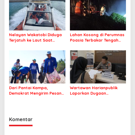
Nelayan Wakatobi Diduga
Lahan Kosong di Perumnas
Terjatuh ke Laut Saat
Poasia Terbakar Tengah
Memancing
Malam
Dari Pantai Kampa,
Wartawan Harianpublik
Demokrat Mengirim Pesan
Laporkan Dugaan
Tentang Kepedulian
Cyberbullying ke Polres
Lingkungan
Bombana, Soroti Proses
Penanganan Aduan
Komentar