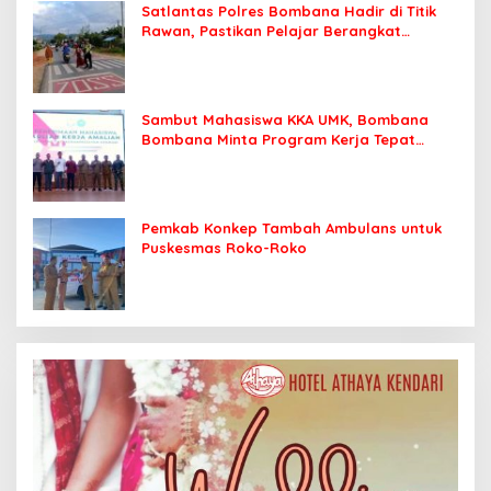
Satlantas Polres Bombana Hadir di Titik
Rawan, Pastikan Pelajar Berangkat
Sekolah dengan Aman
Sambut Mahasiswa KKA UMK, Bombana
Bombana Minta Program Kerja Tepat
Sasaran
Pemkab Konkep Tambah Ambulans untuk
Puskesmas Roko-Roko