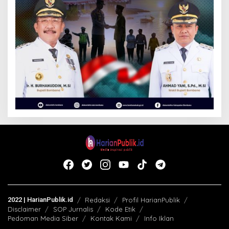
2022 | HarianPublik.id
Redaksi
Profil HarianPublik
Disclaimer
SOP Jurnalis
Kode Etik
Pedoman Media Siber
Kontak Kami
Info Iklan