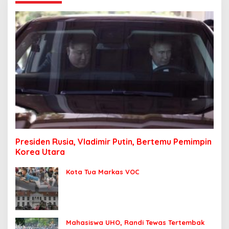
Presiden Rusia, Vladimir Putin, Bertemu Pemimpin
Korea Utara
Kota Tua Markas VOC
Mahasiswa UHO, Randi Tewas Tertembak