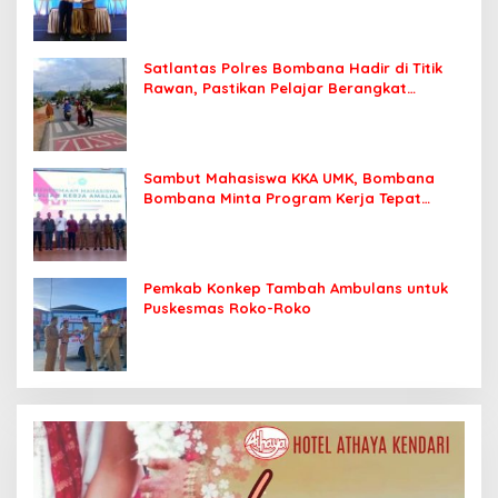
Satlantas Polres Bombana Hadir di Titik
Rawan, Pastikan Pelajar Berangkat
Sekolah dengan Aman
Sambut Mahasiswa KKA UMK, Bombana
Bombana Minta Program Kerja Tepat
Sasaran
Pemkab Konkep Tambah Ambulans untuk
Puskesmas Roko-Roko