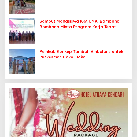
Sekolah dengan Aman
Sambut Mahasiswa KKA UMK, Bombana
Bombana Minta Program Kerja Tepat
Sasaran
Pemkab Konkep Tambah Ambulans untuk
Puskesmas Roko-Roko