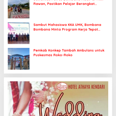
Rawan, Pastikan Pelajar Berangkat
Sekolah dengan Aman
Sambut Mahasiswa KKA UMK, Bombana
Bombana Minta Program Kerja Tepat
Sasaran
Pemkab Konkep Tambah Ambulans untuk
Puskesmas Roko-Roko