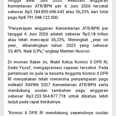
hingga awal Juni 2026. Realisasi anggaran
Kementerian ATR/BPN per 6 Juni 2026 tercatat
sebesar Rp3.184.895.696.643 atau 36,23% dari total
pagu Rp8.791.048.122.000.
“Penyerapan anggaran Kementerian ATR/BPN per
tanggal 6 Juni 2026 adalah sebesar Rp3,18 triliun
atau telah mencapai 36,23%. Meningkat _year on
year_ dibandingkan tahun 2025 yang sebesar
35,40%. Naik 0,9%,” ungkap Menteri Nusron.
Di momen Raker ini, Wakil Ketua Komisi II DPR RI,
Dede Yusuf, mengapresiasi capaian tersebut. Pada
pertemuan ini pula ia beserta Anggota Komisi II DPR
RI menyatakan telah menerima penyampaian pagu
indikatif RAPBN 2027 Kementerian ATR/BPN serta
mendukung usulan tambahan pagu anggaran
sebesar Rp3.233.564.877.718 untuk dibahas lebih
lanjut pada rapat berikutnya.
“Komisi II DPR RI mendukung sepenuhnya usulan