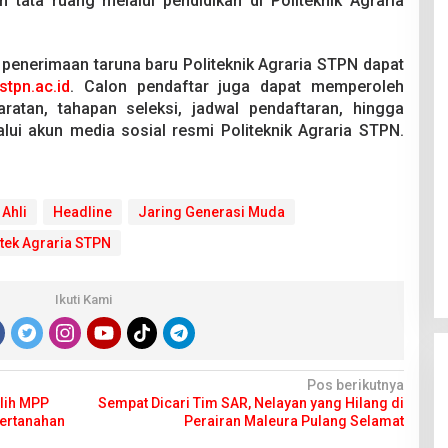
n tata ruang melalui pendidikan di Politeknik Agraria
 penerimaan taruna baru Politeknik Agraria STPN dapat
stpn.ac.id
. Calon pendaftar juga dapat memperoleh
yaratan, tahapan seleksi, jadwal pendaftaran, hingga
lui akun media sosial resmi Politeknik Agraria STPN.
 Ahli
Headline
Jaring Generasi Muda
tek Agraria STPN
Ikuti Kami
Pos berikutnya
ilih MPP
Sempat Dicari Tim SAR, Nelayan yang Hilang di
Pertanahan
Perairan Maleura Pulang Selamat