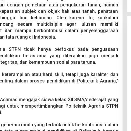
itan dengan pemetaan atau pengukuran tanah, namun
epastian subjek dan objek hak atas tanah, penataan
hingga ilmu kebumian. Oleh karena itu, kurikulum
ncang secara multidisiplin agar lulusan memiliki
f dan mampu berkontribusi dalam penyelenggaraan
an tata ruang di Indonesia.
raria STPN tidak hanya berfokus pada penguasaan
pendidikan berasrama yang diterapkan juga menjadi
ntegritas, dan kemampuan sosial para taruna.
eterampilan atau hard skill, tetapi juga karakter dan
penting dalam proses pendidikan di Politeknik Agraria,”
i Achmad mengajak siswa kelas XII SMA/sederajat yang
ggi untuk mempertimbangkan Politeknik Agraria STPN
i.
generasi muda yang tertarik untuk berkontribusi dalam