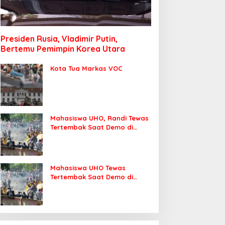
Presiden Rusia, Vladimir Putin,
Bertemu Pemimpin Korea Utara
Kota Tua Markas VOC
Mahasiswa UHO, Randi Tewas
Tertembak Saat Demo di
DPRD Sultra
Mahasiswa UHO Tewas
Tertembak Saat Demo di
Kendari