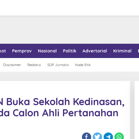
kot
Pemprov
Nasional
Politik
Advertorial
Kriminal
Disclaimer
Redaksi
SOP Jurnalis
Kode Etik
N Buka Sekolah Kedinasan,
da Calon Ahli Pertanahan