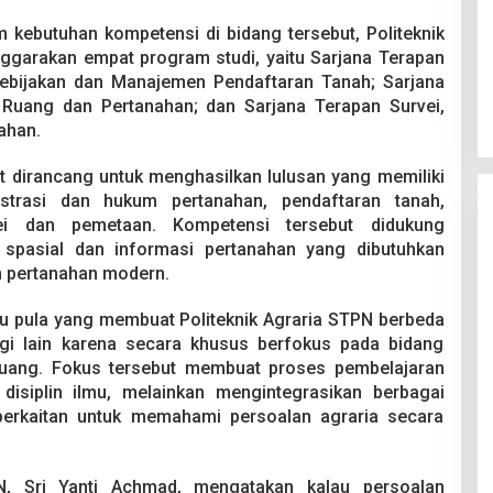
ebutuhan kompetensi di bidang tersebut, Politeknik
nggarakan empat program studi, yaitu Sarjana Terapan
Kebijakan dan Manajemen Pendaftaran Tanah; Sarjana
uang dan Pertanahan; dan Sarjana Terapan Survei,
ahan.
t dirancang untuk menghasilkan lulusan yang memiliki
strasi dan hukum pertanahan, pendaftaran tanah,
ei dan pemetaan. Kompetensi tersebut didukung
spasial dan informasi pertanahan yang dibutuhkan
 pertanahan modern.
itu pula yang membuat Politeknik Agraria STPN berbeda
gi lain karena secara khusus berfokus pada bidang
 ruang. Fokus tersebut membuat proses pembelajaran
disiplin ilmu, melainkan mengintegrasikan berbagai
berkaitan untuk memahami persoalan agraria secara
PN, Sri Yanti Achmad, mengatakan kalau persoalan