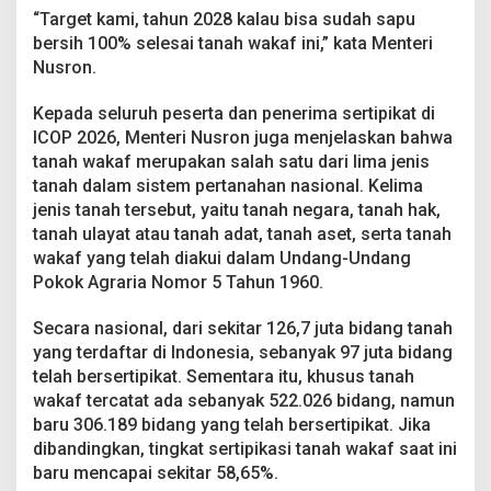
a
“Target kami, tahun 2028 kalau bisa sudah sapu
n
bersih 100% selesai tanah wakaf ini,” kata Menteri
Nusron.
Kepada seluruh peserta dan penerima sertipikat di
ICOP 2026, Menteri Nusron juga menjelaskan bahwa
tanah wakaf merupakan salah satu dari lima jenis
tanah dalam sistem pertanahan nasional. Kelima
jenis tanah tersebut, yaitu tanah negara, tanah hak,
tanah ulayat atau tanah adat, tanah aset, serta tanah
wakaf yang telah diakui dalam Undang-Undang
Pokok Agraria Nomor 5 Tahun 1960.
Secara nasional, dari sekitar 126,7 juta bidang tanah
yang terdaftar di Indonesia, sebanyak 97 juta bidang
telah bersertipikat. Sementara itu, khusus tanah
wakaf tercatat ada sebanyak 522.026 bidang, namun
baru 306.189 bidang yang telah bersertipikat. Jika
dibandingkan, tingkat sertipikasi tanah wakaf saat ini
baru mencapai sekitar 58,65%.