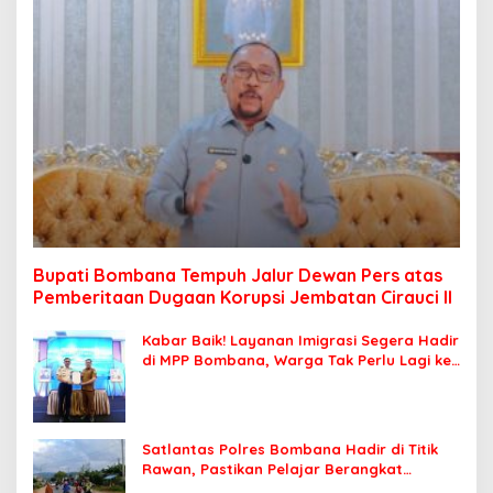
Bupati Bombana Tempuh Jalur Dewan Pers atas
Pemberitaan Dugaan Korupsi Jembatan Cirauci II
Kabar Baik! Layanan Imigrasi Segera Hadir
di MPP Bombana, Warga Tak Perlu Lagi ke
Kendari
Satlantas Polres Bombana Hadir di Titik
Rawan, Pastikan Pelajar Berangkat
Sekolah dengan Aman