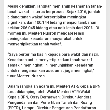
Meski demikian, langkah menjamin keamanan tanah-
tanah wakaf ini terus berproses. Sejak 2016, jumlah
bidang tanah wakaf bersertipikat meningkat
signifikan, dari 100.144 bidang menjadi tambahan
sekitar 206.045 bidang atau naik lebih dari 200%. Di
momen ini, Menteri Nusron mengapresiasi
peningkatan kesadaran masyarakat untuk
menyertipikatkan tanah wakaf.
“Saya berterima kasih kepada para wakif dan nazir.
Kesadaran untuk menyertipikatkan tanah wakaf
semakin meningkat. Ini menunjukkan kesadaran
untuk mengamankan aset umat juga meningkat,”
tutur Menteri Nusron.
Dalam rangkaian acara ini, Menteri ATR/Kepala BPN
turut didampingi oleh Wakil Menteri ATR/Wakil
Kepala BPN, Ossy Dermawan; Direktur Jenderal
Pengendalian dan Penertiban Tanah dan Ruang
(PPTR), Lampri; Direktur Pengaturan Pendaftaran