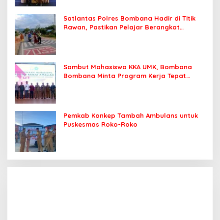
Satlantas Polres Bombana Hadir di Titik
Rawan, Pastikan Pelajar Berangkat
Sekolah dengan Aman
Sambut Mahasiswa KKA UMK, Bombana
Bombana Minta Program Kerja Tepat
Sasaran
Pemkab Konkep Tambah Ambulans untuk
Puskesmas Roko-Roko