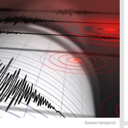
Ilustrasi Gempa/Ist