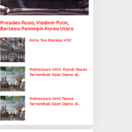
Presiden Rusia, Vladimir Putin,
Bertemu Pemimpin Korea Utara
Kota Tua Markas VOC
Mahasiswa UHO, Randi Tewas
Tertembak Saat Demo di
DPRD Sultra
Mahasiswa UHO Tewas
Tertembak Saat Demo di
Kendari