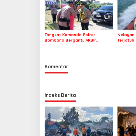
Tongkat Komando Polres
Nelayan 
Bombana Berganti, AKBP
Terjatuh
Irwandhy Idrus Nahkodai
Kepolisian Bombana
Komentar
Indeks Berita