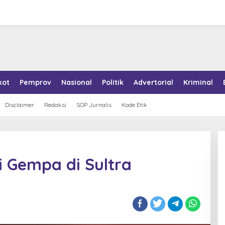
kot
Pemprov
Nasional
Politik
Advertorial
Kriminal
Disclaimer
Redaksi
SOP Jurnalis
Kode Etik
i Gempa di Sultra