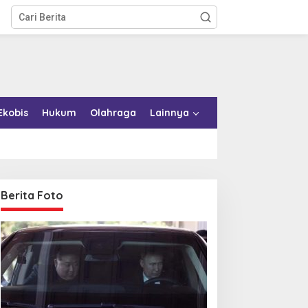
Ekobis
Hukum
Olahraga
Lainnya
Berita Foto