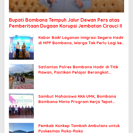
Bupati Bombana Tempuh Jalur Dewan Pers atas
Pemberitaan Dugaan Korupsi Jembatan Cirauci II
Kabar Baik! Layanan Imigrasi Segera Hadir
di MPP Bombana, Warga Tak Perlu Lagi ke
Kendari
Satlantas Polres Bombana Hadir di Titik
Rawan, Pastikan Pelajar Berangkat
Sekolah dengan Aman
Sambut Mahasiswa KKA UMK, Bombana
Bombana Minta Program Kerja Tepat
Sasaran
Pemkab Konkep Tambah Ambulans untuk
Puskesmas Roko-Roko