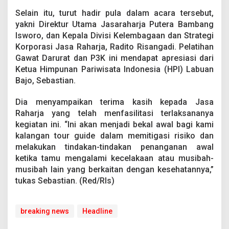
Selain itu, turut hadir pula dalam acara tersebut,
yakni Direktur Utama Jasaraharja Putera Bambang
Isworo, dan Kepala Divisi Kelembagaan dan Strategi
Korporasi Jasa Raharja, Radito Risangadi. Pelatihan
Gawat Darurat dan P3K ini mendapat apresiasi dari
Ketua Himpunan Pariwisata Indonesia (HPI) Labuan
Bajo, Sebastian.
Dia menyampaikan terima kasih kepada Jasa
Raharja yang telah menfasilitasi terlaksananya
kegiatan ini. “Ini akan menjadi bekal awal bagi kami
kalangan tour guide dalam memitigasi risiko dan
melakukan tindakan-tindakan penanganan awal
ketika tamu mengalami kecelakaan atau musibah-
musibah lain yang berkaitan dengan kesehatannya,”
tukas Sebastian. (Red/Rls)
breaking news
Headline