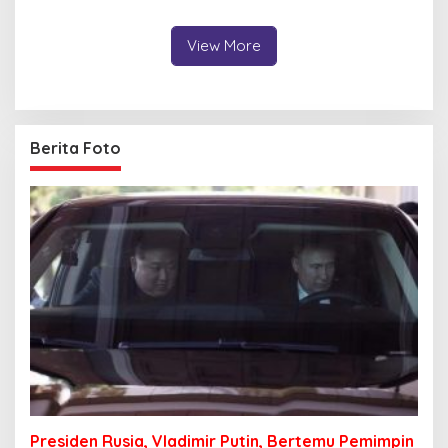
Lingkungan
Bombana, Soroti Proses
Penanganan Aduan
View More
Berita Foto
Presiden Rusia, Vladimir Putin, Bertemu Pemimpin