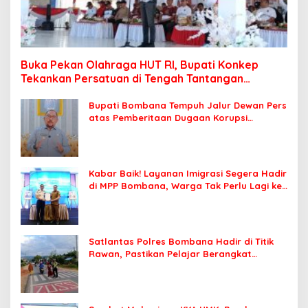
Buka Pekan Olahraga HUT RI, Bupati Konkep
Tekankan Persatuan di Tengah Tantangan
Pembangunan
Bupati Bombana Tempuh Jalur Dewan Pers
atas Pemberitaan Dugaan Korupsi
Jembatan Cirauci II
Kabar Baik! Layanan Imigrasi Segera Hadir
di MPP Bombana, Warga Tak Perlu Lagi ke
Kendari
Satlantas Polres Bombana Hadir di Titik
Rawan, Pastikan Pelajar Berangkat
Sekolah dengan Aman