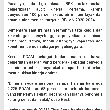
Pasalnya, ada tiga alasan BPK melaksanakan
pemeriksaan audit kinerja. Pertama, karena
penyediaan 100 persen akses air minum layak dan
aman sudah menjadi target di RPJMN 2020-2024.
Sementara saat ini masih lemahnya tata kelola dan
kelembagaan penyelenggara penyediaan air minum
serta menurutnya, masih kurangnya kapasitas dan
komitmen pemda sebagai penyelenggara.
Kedua, PDAM sebagai badan usaha di bawah
pemerintah daerah yang bergerak sebagai penyedia
air minum untuk masyarakat sampai hari ini belum
menunjukkan kinerja optimal.
“Dimana secara nasional sampai hari ini baru ada
2.225 PDAM atau 68 persen dari seluruh Indonesia
yang kinerjanya sehat, sedangkan sisanya berkinerja
kurang sehat dan sakit,” ucap Reski.
Lanjutnya, untuk PDAM Tirta Anoa berdasarkan data