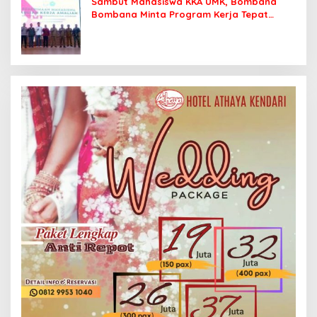
Sambut Mahasiswa KKA UMK, Bombana
Bombana Minta Program Kerja Tepat
Sasaran