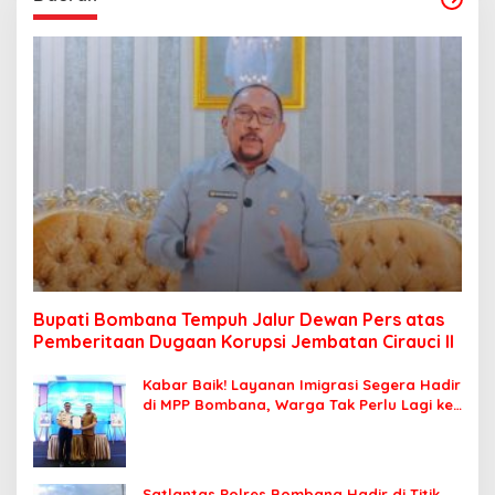
Bupati Bombana Tempuh Jalur Dewan Pers atas
Pemberitaan Dugaan Korupsi Jembatan Cirauci II
Kabar Baik! Layanan Imigrasi Segera Hadir
di MPP Bombana, Warga Tak Perlu Lagi ke
Kendari
Satlantas Polres Bombana Hadir di Titik