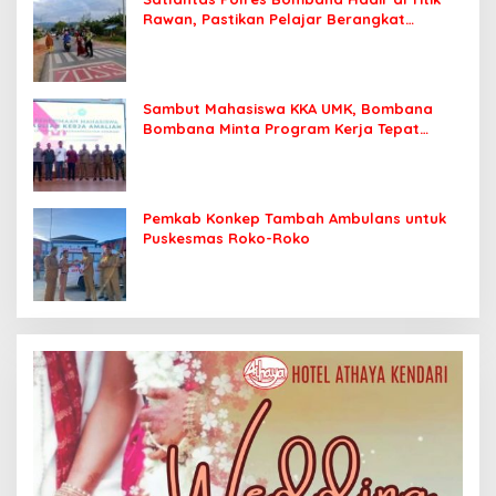
Rawan, Pastikan Pelajar Berangkat
Sekolah dengan Aman
Sambut Mahasiswa KKA UMK, Bombana
Bombana Minta Program Kerja Tepat
Sasaran
Pemkab Konkep Tambah Ambulans untuk
Puskesmas Roko-Roko