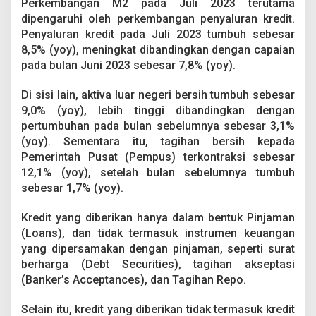
Perkembangan M2 pada Juli 2023 terutama
dipengaruhi oleh perkembangan penyaluran kredit.
Penyaluran kredit pada Juli 2023 tumbuh sebesar
8,5% (yoy), meningkat dibandingkan dengan capaian
pada bulan Juni 2023 sebesar 7,8% (yoy).
Di sisi lain, aktiva luar negeri bersih tumbuh sebesar
9,0% (yoy), lebih tinggi dibandingkan dengan
pertumbuhan pada bulan sebelumnya sebesar 3,1%
(yoy). Sementara itu, tagihan bersih kepada
Pemerintah Pusat (Pempus) terkontraksi sebesar
12,1% (yoy), setelah bulan sebelumnya tumbuh
sebesar 1,7% (yoy).
Kredit yang diberikan hanya dalam bentuk Pinjaman
(Loans), dan tidak termasuk instrumen keuangan
yang dipersamakan dengan pinjaman, seperti surat
berharga (Debt Securities), tagihan akseptasi
(Banker’s Acceptances), dan Tagihan Repo.
Selain itu, kredit yang diberikan tidak termasuk kredit