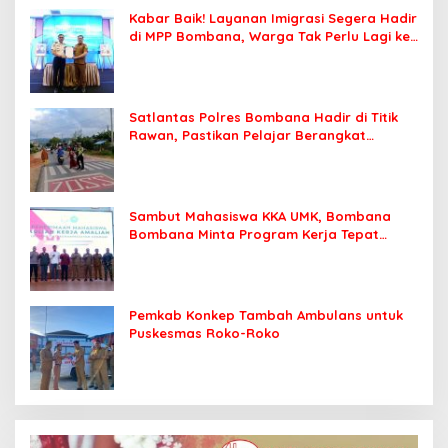
Kabar Baik! Layanan Imigrasi Segera Hadir
di MPP Bombana, Warga Tak Perlu Lagi ke
Kendari
Satlantas Polres Bombana Hadir di Titik
Rawan, Pastikan Pelajar Berangkat
Sekolah dengan Aman
Sambut Mahasiswa KKA UMK, Bombana
Bombana Minta Program Kerja Tepat
Sasaran
Pemkab Konkep Tambah Ambulans untuk
Puskesmas Roko-Roko