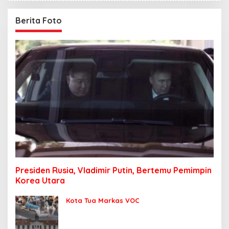
Berita Foto
Presiden Rusia, Vladimir Putin, Bertemu Pemimpin
Korea Utara
Kota Tua Markas VOC