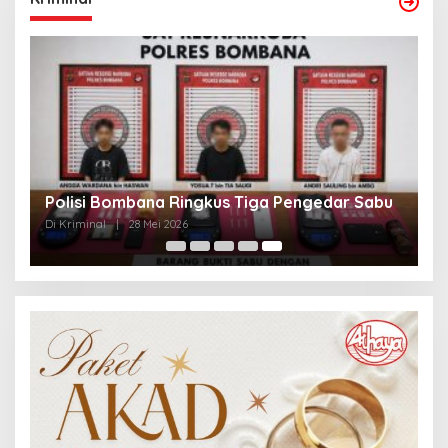
Polisi Bombana Ringkus Tiga Pengedar Sabu
Di Kriminal
|
28 Mei 2026