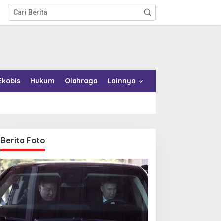
Ekobis
Hukum
Olahraga
Lainnya
Berita Foto