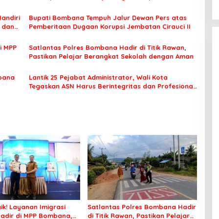
Unggulan
Mandiri
Bupati Bombana Tempuh Jalur Dewan Pers atas
t dan
Pemberitaan Dugaan Korupsi Jembatan Cirauci II
i MPP
Satlantas Polres Bombana Hadir di Titik Rawan,
Pastikan Pelajar Berangkat Sekolah dengan Aman
bana
Lantik 25 Pejabat Administrator, Wali Kota
Tegaskan ASN Harus Berintegritas dan Profesional
Layani Masyarakat
ik! Layanan Imigrasi
Satlantas Polres Bombana Hadir
adir di MPP Bombana,
di Titik Rawan, Pastikan Pelajar