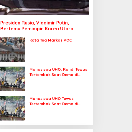
Presiden Rusia, Vladimir Putin,
Bertemu Pemimpin Korea Utara
Kota Tua Markas VOC
Mahasiswa UHO, Randi Tewas
Tertembak Saat Demo di
DPRD Sultra
Mahasiswa UHO Tewas
Tertembak Saat Demo di
Kendari