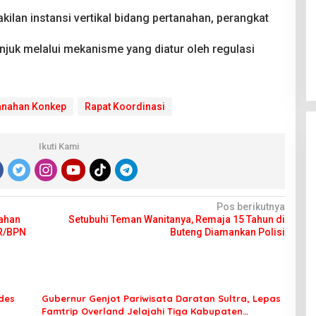
kilan instansi vertikal bidang pertanahan, perangkat
njuk melalui mekanisme yang diatur oleh regulasi
anahan Konkep
Rapat Koordinasi
Ikuti Kami
Pos berikutnya
nahan
Setubuhi Teman Wanitanya, Remaja 15 Tahun di
TR/BPN
Buteng Diamankan Polisi
des
Gubernur Genjot Pariwisata Daratan Sultra, Lepas
Famtrip Overland Jelajahi Tiga Kabupaten