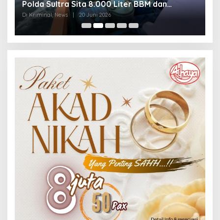
Polda Sultra Sita 8.000 Liter BBM dan
G
Ringkus 3 Tersangka
3
Di Kriminal, News
|
20 Juni 2026
Di