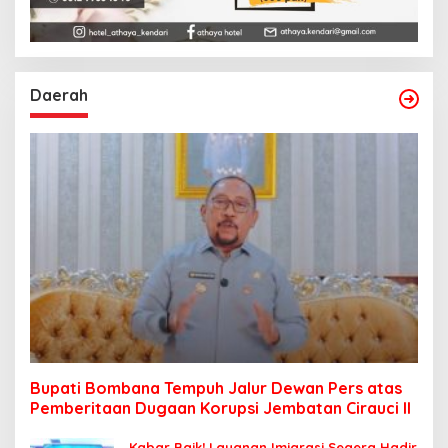
Daerah
Bupati Bombana Tempuh Jalur Dewan Pers atas
Pemberitaan Dugaan Korupsi Jembatan Cirauci II
Kabar Baik! Layanan Imigrasi Segera Hadir