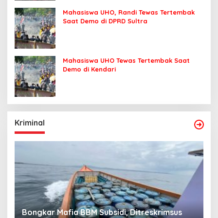
Mahasiswa UHO, Randi Tewas Tertembak
Saat Demo di DPRD Sultra
Mahasiswa UHO Tewas Tertembak Saat
Demo di Kendari
Kriminal
Bongkar Mafia BBM Subsidi, Ditreskrimsus
J