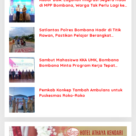
di MPP Bombana, Warga Tak Perlu Lagi ke
Kendari
Satlantas Polres Bombana Hadir di Titik
Rawan, Pastikan Pelajar Berangkat
Sekolah dengan Aman
Sambut Mahasiswa KKA UMK, Bombana
Bombana Minta Program Kerja Tepat
Sasaran
Pemkab Konkep Tambah Ambulans untuk
Puskesmas Roko-Roko