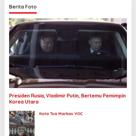
Berita Foto
Presiden Rusia, Vladimir Putin, Bertemu Pemimpin
Korea Utara
Kota Tua Markas VOC