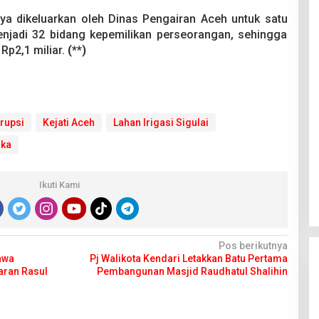
nya dikeluarkan oleh Dinas Pengairan Aceh untuk satu
njadi 32 bidang kepemilikan perseorangan, sehingga
Rp2,1 miliar.
(**)
rupsi
Kejati Aceh
Lahan Irigasi Sigulai
gka
Ikuti Kami
Pos berikutnya
awa
Pj Walikota Kendari Letakkan Batu Pertama
aran Rasul
Pembangunan Masjid Raudhatul Shalihin