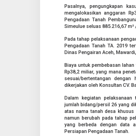
Pasalnya, pengungkapan kas
mengalokasikan anggaran Rp3
Pengadaan Tanah Pembangunan
Simeulue seluas 885.216,67 m² /
Pada tahap pelaksanaan penga
Pengadaan Tanah TA. 2019 ter
Dinas Pengairan Aceh, Mawardi, 
Biaya untuk pembebasan lahan y
Rp38,2 miliar, yang mana peneta
sesuai/bertentangan dengan 
dikerjakan oleh Konsultan CV. 
Dalam kegiatan pelaksanaan t
jumlah bidang/persil 26 yang d
atas nama tanah desa khusus d
namun berubah pada tahap pel
yang berbeda dengan data a
Persiapan Pengadaan Tanah.