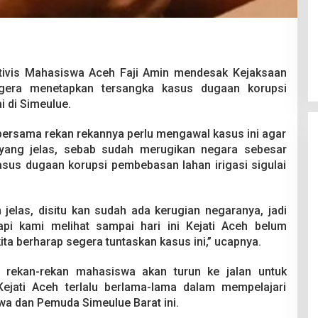
tivis Mahasiswa Aceh Faji Amin mendesak Kejaksaan
egera menetapkan tersangka kasus dugaan korupsi
i di Simeulue.
bersama rekan rekannya perlu mengawal kasus ini agar
yang jelas, sebab sudah merugikan negara sebesar
kasus dugaan korupsi pembebasan lahan irigasi sigulai
 jelas, disitu kan sudah ada kerugian negaranya, jadi
api kami melihat sampai hari ini Kejati Aceh belum
ta berharap segera tuntaskan kasus ini,” ucapnya.
 rekan-rekan mahasiswa akan turun ke jalan untuk
Kejati Aceh terlalu berlama-lama dalam mempelajari
swa dan Pemuda Simeulue Barat ini.