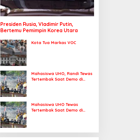
Presiden Rusia, Vladimir Putin,
Bertemu Pemimpin Korea Utara
Kota Tua Markas VOC
Mahasiswa UHO, Randi Tewas
Tertembak Saat Demo di
DPRD Sultra
Mahasiswa UHO Tewas
Tertembak Saat Demo di
Kendari