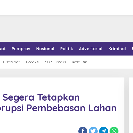
kot
Pemprov
Nasional
Politik
Advertorial
Kriminal
Disclaimer
Redaksi
SOP Jurnalis
Kode Etik
k Segera Tetapkan
orupsi Pembebasan Lahan