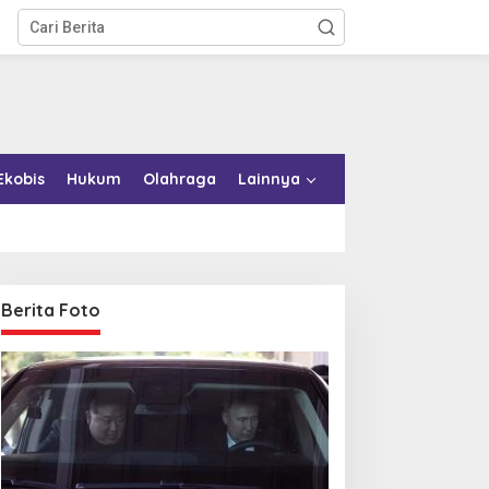
Ekobis
Hukum
Olahraga
Lainnya
Berita Foto