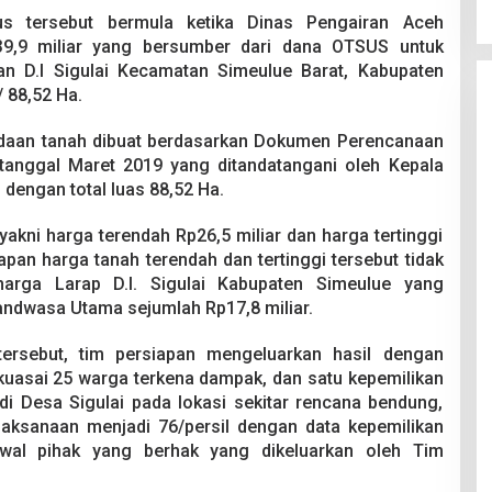
us tersebut bermula ketika Dinas Pengairan Aceh
9,9 miliar yang bersumber dari dana OTSUS untuk
 D.I Sigulai Kecamatan Simeulue Barat, Kabupaten
 88,52 Ha.
daan tanah dibuat berdasarkan Dokumen Perencanaan
tanggal Maret 2019 yang ditandatangani oleh Kepala
dengan total luas 88,52 Ha.
akni harga terendah Rp26,5 miliar dan harga tertinggi
pan harga tanah terendah dan tertinggi tersebut tidak
harga Larap D.I. Sigulai Kabupaten Simeulue yang
Bandwasa Utama sejumlah Rp17,8 miliar.
ersebut, tim persiapan mengeluarkan hasil dengan
ikuasai 25 warga terkena dampak, dan satu kepemilikan
i Desa Sigulai pada lokasi sekitar rencana bendung,
aksanaan menjadi 76/persil dengan data kepemilikan
wal pihak yang berhak yang dikeluarkan oleh Tim