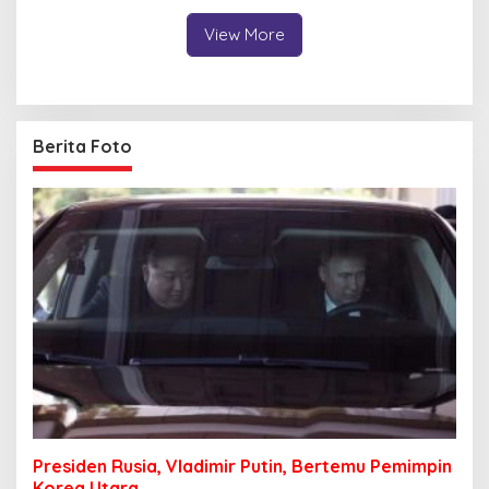
View More
Berita Foto
Presiden Rusia, Vladimir Putin, Bertemu Pemimpin
Korea Utara