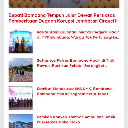
Bupati Bombana Tempuh Jalur Dewan Pers atas
Pemberitaan Dugaan Korupsi Jembatan Cirauci II
Kabar Baik! Layanan Imigrasi Segera Hadir
di MPP Bombana, Warga Tak Perlu Lagi ke
Kendari
Satlantas Polres Bombana Hadir di Titik
Rawan, Pastikan Pelajar Berangkat
Sekolah dengan Aman
Sambut Mahasiswa KKA UMK, Bombana
Bombana Minta Program Kerja Tepat
Sasaran
Pemkab Konkep Tambah Ambulans untuk
Puskesmas Roko-Roko