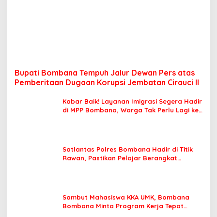
Bupati Bombana Tempuh Jalur Dewan Pers atas
Pemberitaan Dugaan Korupsi Jembatan Cirauci II
Kabar Baik! Layanan Imigrasi Segera Hadir
di MPP Bombana, Warga Tak Perlu Lagi ke
Kendari
Satlantas Polres Bombana Hadir di Titik
Rawan, Pastikan Pelajar Berangkat
Sekolah dengan Aman
Sambut Mahasiswa KKA UMK, Bombana
Bombana Minta Program Kerja Tepat
Sasaran