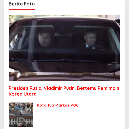
Berita Foto
Presiden Rusia, Vladimir Putin, Bertemu Pemimpin
Korea Utara
Kota Tua Markas VOC