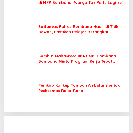
di MPP Bombana, Warga Tak Perlu Lagi ke
Kendari
Satlantas Polres Bombana Hadir di Titik
Rawan, Pastikan Pelajar Berangkat
Sekolah dengan Aman
Sambut Mahasiswa KKA UMK, Bombana
Bombana Minta Program Kerja Tepat
Sasaran
Pemkab Konkep Tambah Ambulans untuk
Puskesmas Roko-Roko