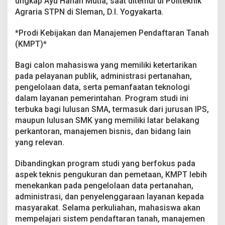
ungkap Ayu Hanan Mutia, saat ditemui di Politeknik
Agraria STPN di Sleman, D.I. Yogyakarta.
*Prodi Kebijakan dan Manajemen Pendaftaran Tanah
(KMPT)*
Bagi calon mahasiswa yang memiliki ketertarikan
pada pelayanan publik, administrasi pertanahan,
pengelolaan data, serta pemanfaatan teknologi
dalam layanan pemerintahan. Program studi ini
terbuka bagi lulusan SMA, termasuk dari jurusan IPS,
maupun lulusan SMK yang memiliki latar belakang
perkantoran, manajemen bisnis, dan bidang lain
yang relevan.
Dibandingkan program studi yang berfokus pada
aspek teknis pengukuran dan pemetaan, KMPT lebih
menekankan pada pengelolaan data pertanahan,
administrasi, dan penyelenggaraan layanan kepada
masyarakat. Selama perkuliahan, mahasiswa akan
mempelajari sistem pendaftaran tanah, manajemen