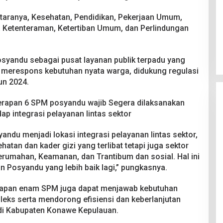
taranya, Kesehatan, Pendidikan, Pekerjaan Umum,
a Ketenteraman, Ketertiban Umum, dan Perlindungan
syandu sebagai pusat layanan publik terpadu yang
an merespons kebutuhan nyata warga, didukung regulasi
un 2024.
nerapan 6 SPM posyandu wajib Segera dilaksanakan
ap integrasi pelayanan lintas sektor
du menjadi lokasi integrasi pelayanan lintas sektor,
atan dan kader gizi yang terlibat tetapi juga sektor
rumahan, Keamanan, dan Trantibum dan sosial. Hal ini
Posyandu yang lebih baik lagi,” pungkasnya.
apan enam SPM juga dapat menjawab kebutuhan
eks serta mendorong efisiensi dan keberlanjutan
i Kabupaten Konawe Kepulauan.