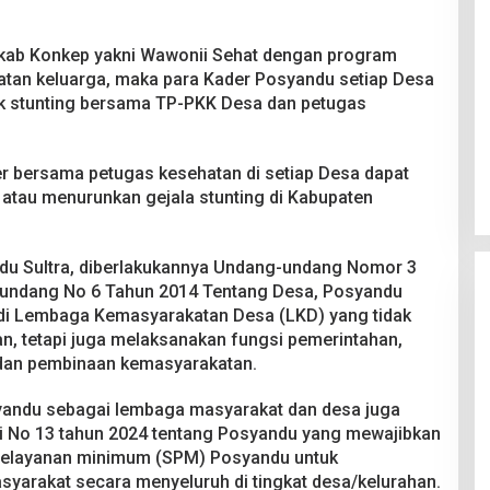
b Konkep yakni Wawonii Sehat dengan program
atan keluarga, maka para Kader Posyandu setiap Desa
k stunting bersama TP-PKK Desa dan petugas
der bersama petugas kesehatan di setiap Desa dapat
atau menurunkan gejala stunting di Kabupaten
ndu Sultra, diberlakukannya Undang-undang Nomor 3
undang No 6 Tahun 2014 Tentang Desa, Posyandu
di Lembaga Kemasyarakatan Desa (LKD) yang tidak
n, tetapi juga melaksanakan fungsi pemerintahan,
an pembinaan kemasyarakatan.
syandu sebagai lembaga masyarakat dan desa juga
i No 13 tahun 2024 tentang Posyandu yang mewajibkan
pelayanan minimum (SPM) Posyandu untuk
yarakat secara menyeluruh di tingkat desa/kelurahan.