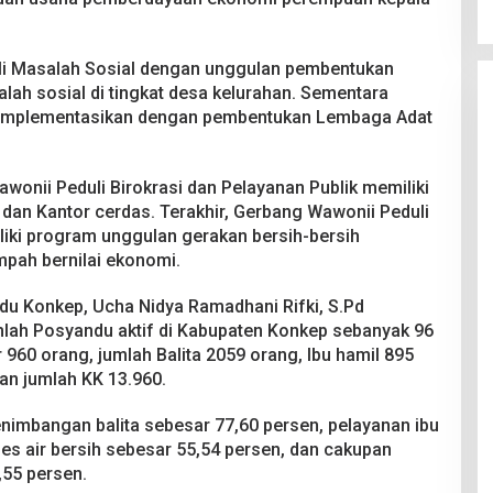
i Masalah Sosial dengan unggulan pembentukan
ah sosial di tingkat desa kelurahan. Sementara
 implementasikan dengan pembentukan Lembaga Adat
wonii Peduli Birokrasi dan Pelayanan Publik memiliki
an Kantor cerdas. Terakhir, Gerbang Wawonii Peduli
iki program unggulan gerakan bersih-bersih
pah bernilai ekonomi.
du Konkep, Ucha Nidya Ramadhani Rifki, S.Pd
ah Posyandu aktif di Kabupaten Konkep sebanyak 96
 960 orang, jumlah Balita 2059 orang, Ibu hamil 895
an jumlah KK 13.960.
enimbangan balita sebesar 77,60 persen, pelayanan ibu
es air bersih sebesar 55,54 persen, dan cakupan
,55 persen.