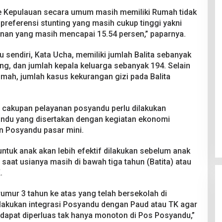
we Kepulauan secara umum masih memiliki Rumah tidak
 preferensi stunting yang masih cukup tinggi yakni
nan yang masih mencapai 15.54 persen,” paparnya.
 sendiri, Kata Ucha, memiliki jumlah Balita sebanyak
ang, dan jumlah kepala keluarga sebanyak 194. Selain
umah, jumlah kasus kekurangan gizi pada Balita
n cakupan pelayanan posyandu perlu dilakukan
andu yang disertakan dengan kegiatan ekonomi
n Posyandu pasar mini.
untuk anak akan lebih efektif dilakukan sebelum anak
aat usianya masih di bawah tiga tahun (Batita) atau
.
umur 3 tahun ke atas yang telah bersekolah di
lakukan integrasi Posyandu dengan Paud atau TK agar
apat diperluas tak hanya monoton di Pos Posyandu,”