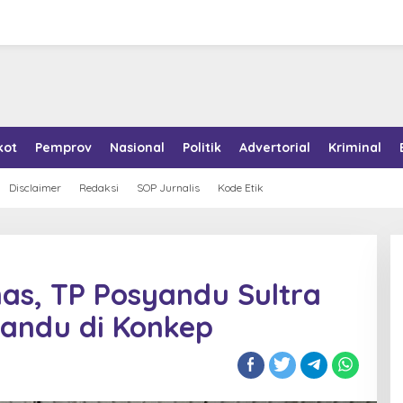
kot
Pemprov
Nasional
Politik
Advertorial
Kriminal
Disclaimer
Redaksi
SOP Jurnalis
Kode Etik
as, TP Posyandu Sultra
yandu di Konkep