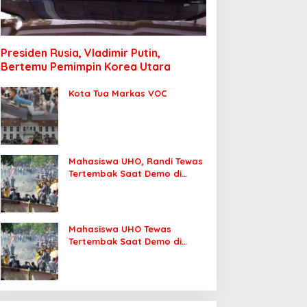
Presiden Rusia, Vladimir Putin,
Bertemu Pemimpin Korea Utara
Kota Tua Markas VOC
Mahasiswa UHO, Randi Tewas
Tertembak Saat Demo di
DPRD Sultra
Mahasiswa UHO Tewas
Tertembak Saat Demo di
Kendari