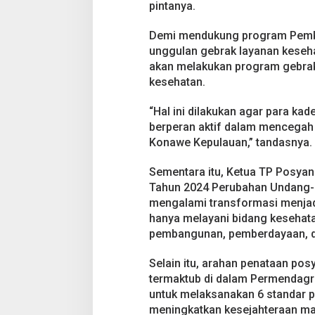
pintanya.
Demi mendukung program Pemka
unggulan gebrak layanan keseh
akan melakukan program gebra
kesehatan.
“Hal ini dilakukan agar para ka
berperan aktif dalam mencegah 
Konawe Kepulauan,” tandasnya.
Sementara itu, Ketua TP Posya
Tahun 2024 Perubahan Undang-
mengalami transformasi menja
hanya melayani bidang kesehata
pembangunan, pemberdayaan, d
Selain itu, arahan penataan po
termaktub di dalam Permendagr
untuk melaksanakan 6 standar 
meningkatkan kesejahteraan mas