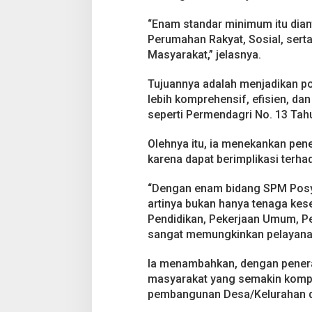
“Enam standar minimum itu dian
Perumahan Rakyat, Sosial, sert
Masyarakat,” jelasnya.
Tujuannya adalah menjadikan po
lebih komprehensif, efisien, d
seperti Permendagri No. 13 Tah
Olehnya itu, ia menekankan pe
karena dapat berimplikasi terhad
“Dengan enam bidang SPM Posyan
artinya bukan hanya tenaga keseh
Pendidikan, Pekerjaan Umum, Pe
sangat memungkinkan pelayanan 
Ia menambahkan, dengan pener
masyarakat yang semakin kompl
pembangunan Desa/Kelurahan d