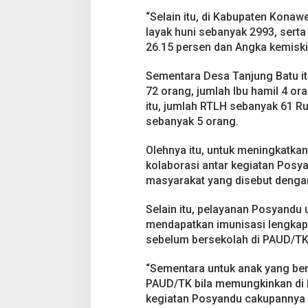
“Selain itu, di Kabupaten Kona
layak huni sebanyak 2993, serta
26.15 persen dan Angka kemiski
Sementara Desa Tanjung Batu itu
72 orang, jumlah Ibu hamil 4 or
itu, jumlah RTLH sebanyak 61 R
sebanyak 5 orang.
Olehnya itu, untuk meningkatka
kolaborasi antar kegiatan Posy
masyarakat yang disebut denga
Selain itu, pelayanan Posyandu 
mendapatkan imunisasi lengkap s
sebelum bersekolah di PAUD/TK
“Sementara untuk anak yang ber
PAUD/TK bila memungkinkan di 
kegiatan Posyandu cakupannya d