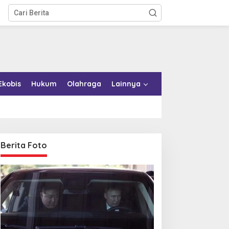
Ekobis
Hukum
Olahraga
Lainnya
Berita Foto