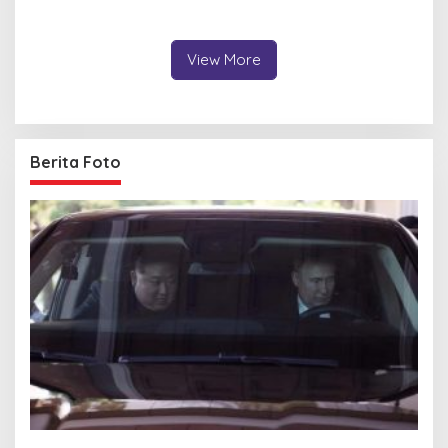
Pastikan Pelajar Berangkat
Minta Program Kerja Tepat
Sekolah dengan Aman
Sasaran
View More
Berita Foto