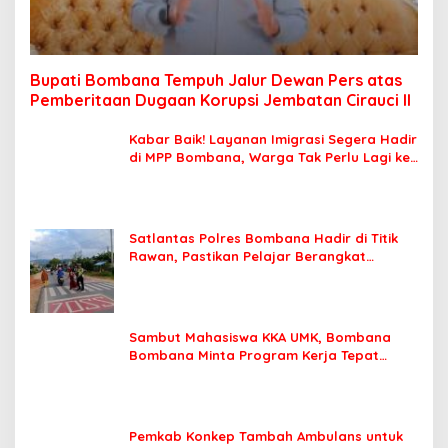
Bupati Bombana Tempuh Jalur Dewan Pers atas
Pemberitaan Dugaan Korupsi Jembatan Cirauci II
Kabar Baik! Layanan Imigrasi Segera Hadir
di MPP Bombana, Warga Tak Perlu Lagi ke
Kendari
Satlantas Polres Bombana Hadir di Titik
Rawan, Pastikan Pelajar Berangkat
Sekolah dengan Aman
Sambut Mahasiswa KKA UMK, Bombana
Bombana Minta Program Kerja Tepat
Sasaran
Pemkab Konkep Tambah Ambulans untuk