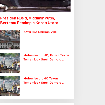
Presiden Rusia, Vladimir Putin,
Bertemu Pemimpin Korea Utara
Kota Tua Markas VOC
Mahasiswa UHO, Randi Tewas
Tertembak Saat Demo di
DPRD Sultra
Mahasiswa UHO Tewas
Tertembak Saat Demo di
Kendari