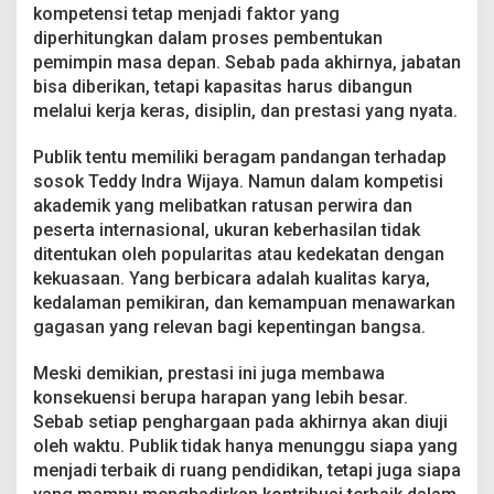
kompetensi tetap menjadi faktor yang
i
s
diperhitungkan dalam proses pembentukan
?
pemimpin masa depan. Sebab pada akhirnya, jabatan
bisa diberikan, tetapi kapasitas harus dibangun
melalui kerja keras, disiplin, dan prestasi yang nyata.
Publik tentu memiliki beragam pandangan terhadap
sosok Teddy Indra Wijaya. Namun dalam kompetisi
akademik yang melibatkan ratusan perwira dan
peserta internasional, ukuran keberhasilan tidak
ditentukan oleh popularitas atau kedekatan dengan
kekuasaan. Yang berbicara adalah kualitas karya,
kedalaman pemikiran, dan kemampuan menawarkan
gagasan yang relevan bagi kepentingan bangsa.
Meski demikian, prestasi ini juga membawa
konsekuensi berupa harapan yang lebih besar.
Sebab setiap penghargaan pada akhirnya akan diuji
oleh waktu. Publik tidak hanya menunggu siapa yang
menjadi terbaik di ruang pendidikan, tetapi juga siapa