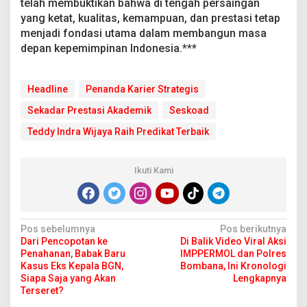
telah membuktikan bahwa di tengah persaingan
yang ketat, kualitas, kemampuan, dan prestasi tetap
menjadi fondasi utama dalam membangun masa
depan kepemimpinan Indonesia.***
Headline
Penanda Karier Strategis
Sekadar Prestasi Akademik
Seskoad
Teddy Indra Wijaya Raih Predikat Terbaik
Ikuti Kami
N
Pos sebelumnya
Pos berikutnya
Dari Pencopotan ke
Di Balik Video Viral Aksi
a
Penahanan, Babak Baru
IMPPERMOL dan Polres
v
Kasus Eks Kepala BGN,
Bombana, Ini Kronologi
Siapa Saja yang Akan
Lengkapnya
i
Terseret?