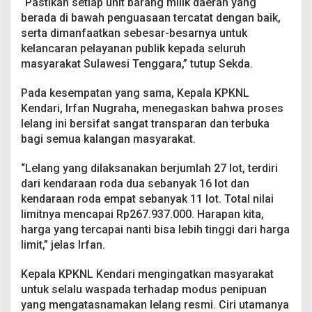
“Pastikan setiap unit barang milik daerah yang
berada di bawah penguasaan tercatat dengan baik,
serta dimanfaatkan sebesar-besarnya untuk
kelancaran pelayanan publik kepada seluruh
masyarakat Sulawesi Tenggara,” tutup Sekda.
Pada kesempatan yang sama, Kepala KPKNL
Kendari, Irfan Nugraha, menegaskan bahwa proses
lelang ini bersifat sangat transparan dan terbuka
bagi semua kalangan masyarakat.
“Lelang yang dilaksanakan berjumlah 27 lot, terdiri
dari kendaraan roda dua sebanyak 16 lot dan
kendaraan roda empat sebanyak 11 lot. Total nilai
limitnya mencapai Rp267.937.000. Harapan kita,
harga yang tercapai nanti bisa lebih tinggi dari harga
limit,” jelas Irfan.
Kepala KPKNL Kendari mengingatkan masyarakat
untuk selalu waspada terhadap modus penipuan
yang mengatasnamakan lelang resmi. Ciri utamanya