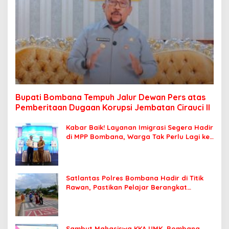
Bupati Bombana Tempuh Jalur Dewan Pers atas
Pemberitaan Dugaan Korupsi Jembatan Cirauci II
Kabar Baik! Layanan Imigrasi Segera Hadir
di MPP Bombana, Warga Tak Perlu Lagi ke
Kendari
Satlantas Polres Bombana Hadir di Titik
Rawan, Pastikan Pelajar Berangkat
Sekolah dengan Aman
Sambut Mahasiswa KKA UMK, Bombana