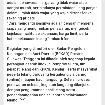
adalah penawaran harga yang tidak wajar atau
sangat murah, serta adanya permintaan uang panjar
dalam jumlah tidak wajar yang wajib ditransfer ke
rekening pribadi.
“Cara mengantisipasinya adalah dengan mengenali
siapa yang mengirimkan penawaran, mengecek
kejelasan waktu pelaksanaan, harga limit, serta
batas pelunasan lelang,” imbau Irfan.
Kegiatan yang dimotori oleh Badan Pengelola
Keuangan dan Aset Daerah (BPKAD) Provinsi
Sulawesi Tenggara ini dihadiri oleh segenap kepala
perangkat daerah lingkup Pemprov Sultra, tim
pejabat lelang dari KPKNL Kendari, serta masyarakat
peserta lelang baik yang bergabung via daring
(online) maupun hadir langsung. Setelah proses
penawaran selesai, kegiatan langsung dilanjutkan
dengan pengumuman hasil lelang serta
penandatanganan rincian laporan pelaksanaan
lelang. (**)