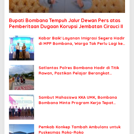
Bupati Bombana Tempuh Jalur Dewan Pers atas
Pemberitaan Dugaan Korupsi Jembatan Cirauci II
Kabar Baik! Layanan Imigrasi Segera Hadir
di MPP Bombana, Warga Tak Perlu Lagi ke
Kendari
Satlantas Polres Bombana Hadir di Titik
Rawan, Pastikan Pelajar Berangkat
Sekolah dengan Aman
Sambut Mahasiswa KKA UMK, Bombana
Bombana Minta Program Kerja Tepat
Sasaran
Pemkab Konkep Tambah Ambulans untuk
Puskesmas Roko-Roko