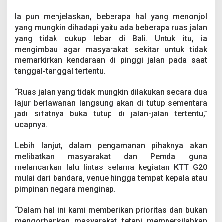
Ia pun menjelaskan, beberapa hal yang menonjol
yang mungkin dihadapi yaitu ada beberapa ruas jalan
yang tidak cukup lebar di Bali. Untuk itu, ia
mengimbau agar masyarakat sekitar untuk tidak
memarkirkan kendaraan di pinggi jalan pada saat
tanggal-tanggal tertentu.
“Ruas jalan yang tidak mungkin dilakukan secara dua
lajur berlawanan langsung akan di tutup sementara
jadi sifatnya buka tutup di jalan-jalan tertentu,”
ucapnya.
Lebih lanjut, dalam pengamanan pihaknya akan
melibatkan masyarakat dan Pemda guna
melancarkan lalu lintas selama kegiatan KTT G20
mulai dari bandara, venue hingga tempat kepala atau
pimpinan negara menginap.
“Dalam hal ini kami memberikan prioritas dan bukan
mengorbankan masyarakat tetapi mempersilahkan