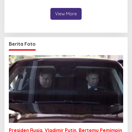
Juta dari Media Sosial
View More
Berita Foto
Presiden Rusia, Vladimir Putin, Bertemu Pemimpin