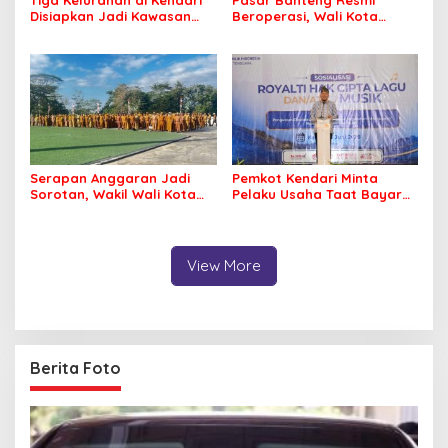
Tiga Kelurahan di Kendari
Pasar Banteng Resmi
Disiapkan Jadi Kawasan
Beroperasi, Wali Kota
Pesisir Modern
Kendari Siapkan Pusat
Ekonomi Baru
Serapan Anggaran Jadi
Pemkot Kendari Minta
Sorotan, Wakil Wali Kota
Pelaku Usaha Taat Bayar
Kendari Ajak ASN Bergerak
Royalti Musik
Jaga Kebersihan Kota
View More
Berita Foto