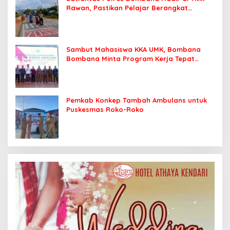
Rawan, Pastikan Pelajar Berangkat
Sekolah dengan Aman
Sambut Mahasiswa KKA UMK, Bombana
Bombana Minta Program Kerja Tepat
Sasaran
Pemkab Konkep Tambah Ambulans untuk
Puskesmas Roko-Roko