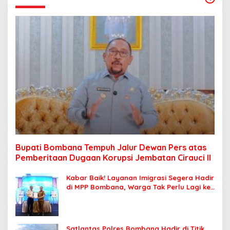
Bupati Bombana Tempuh Jalur Dewan Pers atas
Pemberitaan Dugaan Korupsi Jembatan Cirauci II
Kabar Baik! Layanan Imigrasi Segera Hadir
di MPP Bombana, Warga Tak Perlu Lagi ke
Kendari
Satlantas Polres Bombana Hadir di Titik