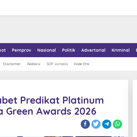
kot
Pemprov
Nasional
Politik
Advertorial
Kriminal
Disclaimer
Redaksi
SOP Jurnalis
Kode Etik
abet Predikat Platinum
a Green Awards 2026