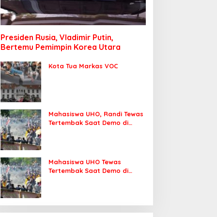
Presiden Rusia, Vladimir Putin,
Bertemu Pemimpin Korea Utara
Kota Tua Markas VOC
Mahasiswa UHO, Randi Tewas
Tertembak Saat Demo di
DPRD Sultra
Mahasiswa UHO Tewas
Tertembak Saat Demo di
Kendari