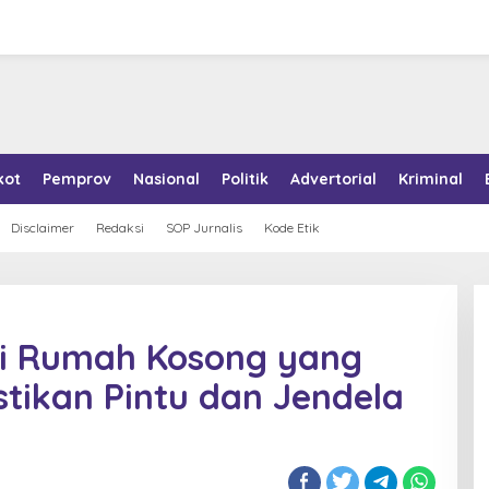
kot
Pemprov
Nasional
Politik
Advertorial
Kriminal
Disclaimer
Redaksi
SOP Jurnalis
Kode Etik
oli Rumah Kosong yang
stikan Pintu dan Jendela