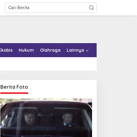
Ekobis
Hukum
Olahraga
Lainnya
Berita Foto