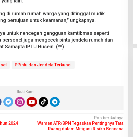
yang lain.
ng di rumah rumah warga yang ditinggal mudik
ng bertujuan untuk keamanan,” ungkapnya.
entunya untuk nencegah gangguan kamtibmas seperti
 personel juga mengecek pintu jendela rumah dan
sat Samapta IPTU Husein.
(**)
nsel
PPintu dan Jendela Terkunci
Ikuti Kami
Pos berikutnya
ahun 2024
Wamen ATR/BPN Tegaskan Pentingnya Tata
Ruang dalam Mitigasi Risiko Bencana