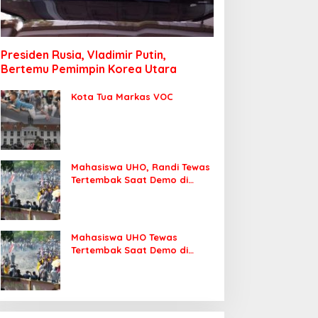
Presiden Rusia, Vladimir Putin,
Bertemu Pemimpin Korea Utara
Kota Tua Markas VOC
Mahasiswa UHO, Randi Tewas
Tertembak Saat Demo di
DPRD Sultra
Mahasiswa UHO Tewas
Tertembak Saat Demo di
Kendari