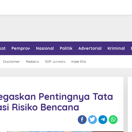
kot
Pemprov
Nasional
Politik
Advertorial
Kriminal
Disclaimer
Redaksi
SOP Jurnalis
Kode Etik
gaskan Pentingnya Tata
si Risiko Bencana