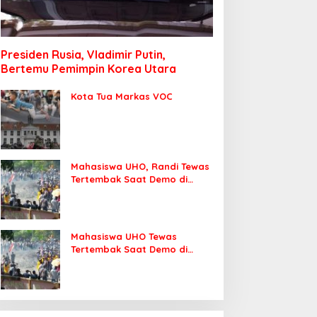
Presiden Rusia, Vladimir Putin,
Bertemu Pemimpin Korea Utara
Kota Tua Markas VOC
Mahasiswa UHO, Randi Tewas
Tertembak Saat Demo di
DPRD Sultra
Mahasiswa UHO Tewas
Tertembak Saat Demo di
Kendari