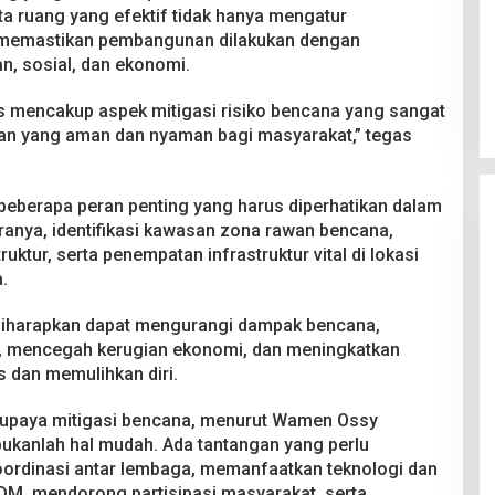
a ruang yang efektif tidak hanya mengatur
a memastikan pembangunan dilakukan dengan
n, sosial, dan ekonomi.
us mencakup aspek mitigasi risiko bencana yang sangat
pan yang aman dan nyaman bagi masyarakat,” tegas
beberapa peran penting yang harus diperhatikan dalam
ranya, identifikasi kawasan zona rawan bencana,
ktur, serta penempatan infrastruktur vital di lokasi
.
ik diharapkan dapat mengurangi dampak bencana,
 mencegah kerugian ekonomi, dan meningkatkan
s dan memulihkan diri.
m upaya mitigasi bencana, menurut Wamen Ossy
ukanlah hal mudah. Ada tantangan yang perlu
oordinasi antar lembaga, memanfaatkan teknologi dan
DM, mendorong partisipasi masyarakat, serta