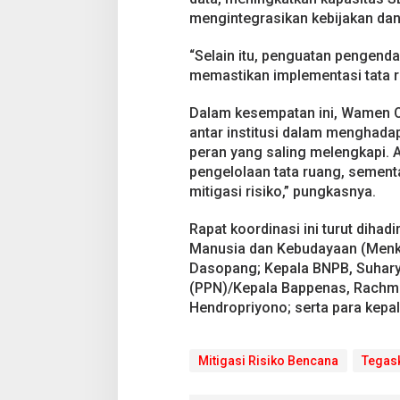
mengintegrasikan kebijakan dan
“Selain itu, penguatan pengenda
memastikan implementasi tata r
Dalam kesempatan ini, Wamen O
antar institusi dalam menghada
peran yang saling melengkapi.
pengelolaan tata ruang, semen
mitigasi risiko,” pungkasnya.
Rapat koordinasi ini turut diha
Manusia dan Kebudayaan (Menko 
Dasopang; Kepala BNPB, Suhar
(PPN)/Kepala Bappenas, Rachma
Hendropriyono; serta para kepa
Mitigasi Risiko Bencana
Tegask