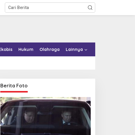
Ekobis
Hukum
Olahraga
Lainnya
Berita Foto