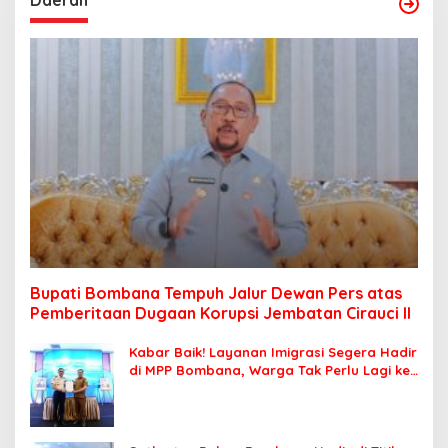
Bupati Bombana Tempuh Jalur Dewan Pers atas
Pemberitaan Dugaan Korupsi Jembatan Cirauci II
Kabar Baik! Layanan Imigrasi Segera Hadir
di MPP Bombana, Warga Tak Perlu Lagi ke
Kendari