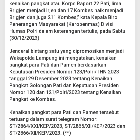
kenaikan pangkat atau Korps Raport 22 Pati, lima
Brigjen menjadi Irjen dan 17 Kombes naik menjadi
Brigjen dan juga 211 Kombes,” kata Kepala Biro
Penerangan Masyarakat (Karopenmas) Divisi
Humas Polri dalam keterangan tertulis, pada Sabtu
(30/12/2023).
Jenderal bintang satu yang dipromosikan menjadi
Wakapolda Lampung ini mengatakan, kenaikan
pangkat para Pati dan Pamen berdasarkan
Keputusan Presiden Nomor:123/Polri/THN 2023
tanggal 29 Desember 2023 tentang Kenaikan
Pangkat Golongan Pati dan Keputusan Presiden
Nomor 120 dan 121/Polri/2023 tentang Kenaikan
Pangkat ke Kombes.
Kenaikan pangkat para Pati dan Pamen tersebut
tertuang dalam surat telegram Nomor:
ST/2864/XXI/KEP/2023, ST/2865/XII/KEP/2023 dan
ST/2866/XII/KEP/2023
. (**)