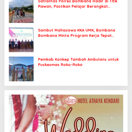
Satlantas Polres Bombana Hadir di Titik
Rawan, Pastikan Pelajar Berangkat
Sekolah dengan Aman
Sambut Mahasiswa KKA UMK, Bombana
Bombana Minta Program Kerja Tepat
Sasaran
Pemkab Konkep Tambah Ambulans untuk
Puskesmas Roko-Roko