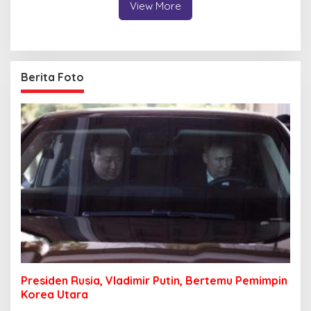
View More
Berita Foto
Presiden Rusia, Vladimir Putin, Bertemu Pemimpin
Korea Utara