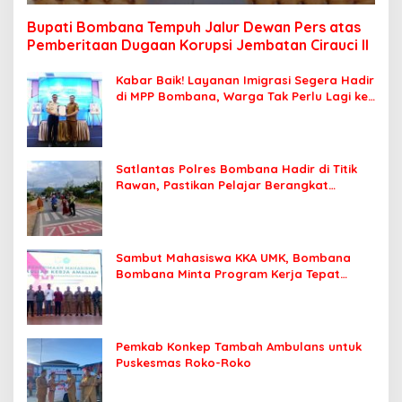
Bupati Bombana Tempuh Jalur Dewan Pers atas
Pemberitaan Dugaan Korupsi Jembatan Cirauci II
Kabar Baik! Layanan Imigrasi Segera Hadir
di MPP Bombana, Warga Tak Perlu Lagi ke
Kendari
Satlantas Polres Bombana Hadir di Titik
Rawan, Pastikan Pelajar Berangkat
Sekolah dengan Aman
Sambut Mahasiswa KKA UMK, Bombana
Bombana Minta Program Kerja Tepat
Sasaran
Pemkab Konkep Tambah Ambulans untuk
Puskesmas Roko-Roko