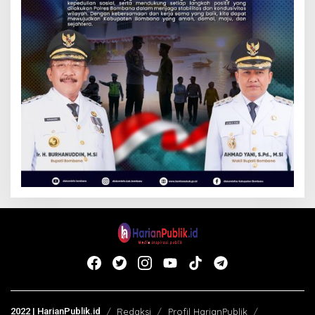
2022 | HarianPublik.id
Redaksi
Profil HarianPublik