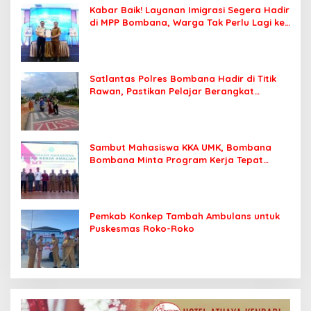
Kabar Baik! Layanan Imigrasi Segera Hadir
di MPP Bombana, Warga Tak Perlu Lagi ke
Kendari
Satlantas Polres Bombana Hadir di Titik
Rawan, Pastikan Pelajar Berangkat
Sekolah dengan Aman
Sambut Mahasiswa KKA UMK, Bombana
Bombana Minta Program Kerja Tepat
Sasaran
Pemkab Konkep Tambah Ambulans untuk
Puskesmas Roko-Roko