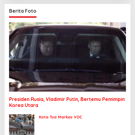
Berita Foto
Presiden Rusia, Vladimir Putin, Bertemu Pemimpin
Korea Utara
Kota Tua Markas VOC