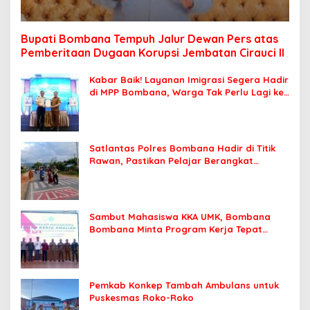
Bupati Bombana Tempuh Jalur Dewan Pers atas
Pemberitaan Dugaan Korupsi Jembatan Cirauci II
Kabar Baik! Layanan Imigrasi Segera Hadir
di MPP Bombana, Warga Tak Perlu Lagi ke
Kendari
Satlantas Polres Bombana Hadir di Titik
Rawan, Pastikan Pelajar Berangkat
Sekolah dengan Aman
Sambut Mahasiswa KKA UMK, Bombana
Bombana Minta Program Kerja Tepat
Sasaran
Pemkab Konkep Tambah Ambulans untuk
Puskesmas Roko-Roko