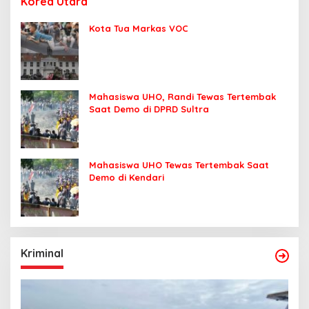
Korea Utara
Kota Tua Markas VOC
Mahasiswa UHO, Randi Tewas Tertembak
Saat Demo di DPRD Sultra
Mahasiswa UHO Tewas Tertembak Saat
Demo di Kendari
Kriminal