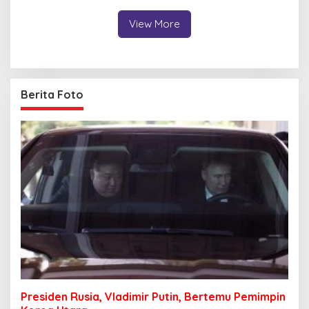
View More
Berita Foto
Presiden Rusia, Vladimir Putin, Bertemu Pemimpin