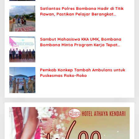
Satlantas Polres Bombana Hadir di Titik
Rawan, Pastikan Pelajar Berangkat
Sekolah dengan Aman
Sambut Mahasiswa KKA UMK, Bombana
Bombana Minta Program Kerja Tepat
Sasaran
Pemkab Konkep Tambah Ambulans untuk
Puskesmas Roko-Roko