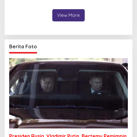
View More
Berita Foto
Presiden Rusia, Vladimir Putin, Bertemu Pemimpin