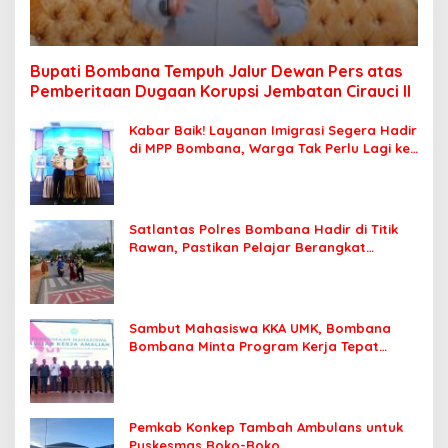
Bupati Bombana Tempuh Jalur Dewan Pers atas
Pemberitaan Dugaan Korupsi Jembatan Cirauci II
Kabar Baik! Layanan Imigrasi Segera Hadir
di MPP Bombana, Warga Tak Perlu Lagi ke
Kendari
Satlantas Polres Bombana Hadir di Titik
Rawan, Pastikan Pelajar Berangkat
Sekolah dengan Aman
Sambut Mahasiswa KKA UMK, Bombana
Bombana Minta Program Kerja Tepat
Sasaran
Pemkab Konkep Tambah Ambulans untuk
Puskesmas Roko-Roko