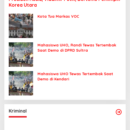
Korea Utara
Kota Tua Markas VOC
Mahasiswa UHO, Randi Tewas Tertembak
Saat Demo di DPRD Sultra
Mahasiswa UHO Tewas Tertembak Saat
Demo di Kendari
Kriminal