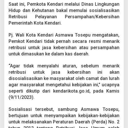
2
Saat ini, Pemkota Kendari melalui Dinas Lingkungan
4
Hidup dan Kehutanan bakal memulai sosialisasikan
Retribusi Pelayanan Persampahan/Kebersihan
Pemerintah Kota Kendari.
Pj. Wali Kota Kendari Asmawa Tosepu mengatakan,
Pemkot Kendari tidak pernah secara resmi menarik
retribusi untuk jasa kebersihan atau persampahan
untuk dimasukan ke dalam kas daerah.
“Agar tidak menyalahi aturan, sebelum menarik
retribusi untuk jasa kebersihan ini akan
disosialisasikan ke masyarakat oleh camat dan lurah
agar masyarakat mengetahui kebijakan ini,” ucapnya
seperti dikutip dari kendarikota.go.id, pada Kamis
(9/11/2023).
Sosialisasi tersebut, sambung Asmawa Tosepu,
bertujuan untuk menyampaikan kebijakan-kebijakan
untuk melaksanakan Peraturan Daerah (Perda) No. 2