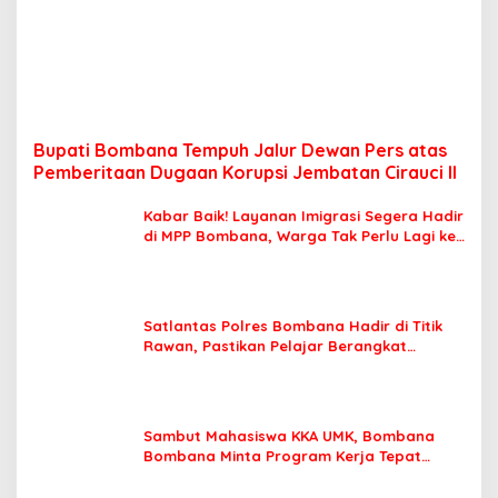
Bupati Bombana Tempuh Jalur Dewan Pers atas
Pemberitaan Dugaan Korupsi Jembatan Cirauci II
Kabar Baik! Layanan Imigrasi Segera Hadir
di MPP Bombana, Warga Tak Perlu Lagi ke
Kendari
Satlantas Polres Bombana Hadir di Titik
Rawan, Pastikan Pelajar Berangkat
Sekolah dengan Aman
Sambut Mahasiswa KKA UMK, Bombana
Bombana Minta Program Kerja Tepat
Sasaran