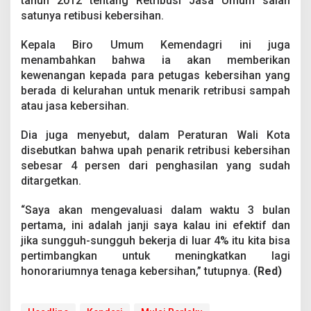
tahun 2012 tentang Retribusi Jasa Umum salah
satunya retibusi kebersihan.
Kepala Biro Umum Kemendagri ini juga
menambahkan bahwa ia akan memberikan
kewenangan kepada para petugas kebersihan yang
berada di kelurahan untuk menarik retribusi sampah
atau jasa kebersihan.
Dia juga menyebut, dalam Peraturan Wali Kota
disebutkan bahwa upah penarik retribusi kebersihan
sebesar 4 persen dari penghasilan yang sudah
ditargetkan.
“Saya akan mengevaluasi dalam waktu 3 bulan
pertama, ini adalah janji saya kalau ini efektif dan
jika sungguh-sungguh bekerja di luar 4% itu kita bisa
pertimbangkan untuk meningkatkan lagi
honorariumnya tenaga kebersihan,” tutupnya.
(Red)