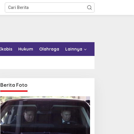
Ekobis
Hukum
Olahraga
Lainnya
Berita Foto