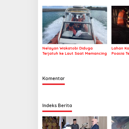
Berintegritas dan Profesional
Layani Masyarakat
Nelayan Wakatobi Diduga
Lahan Ko
Terjatuh ke Laut Saat Memancing
Poasia T
Komentar
Indeks Berita