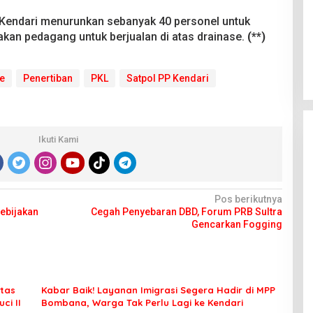
P Kendari menurunkan sebanyak 40 personel untuk
an pedagang untuk berjualan di atas drainase.
(**)
e
Penertiban
PKL
Satpol PP Kendari
Ikuti Kami
Pos berikutnya
ebijakan
Cegah Penyebaran DBD, Forum PRB Sultra
Gencarkan Fogging
tas
Kabar Baik! Layanan Imigrasi Segera Hadir di MPP
ci II
Bombana, Warga Tak Perlu Lagi ke Kendari