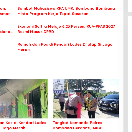
an,
Sambut Mahasiswa KKA UMK, Bombana Bombana
 Aman
Minta Program Kerja Tepat Sasaran
Ekonomi Sultra Melaju 6,23 Persen, KUA-PPAS 2027
sional
Resmi Masuk DPRD
Rumah dan Kos di Kendari Ludes Dilalap Si Jago
Merah
n Kos di Kendari Ludes
Tongkat Komando Polres
Si Jago Merah
Bombana Berganti, AKBP