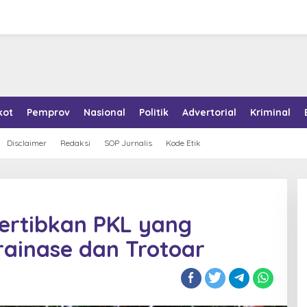
kot
Pemprov
Nasional
Politik
Advertorial
Kriminal
Disclaimer
Redaksi
SOP Jurnalis
Kode Etik
Tertibkan PKL yang
rainase dan Trotoar