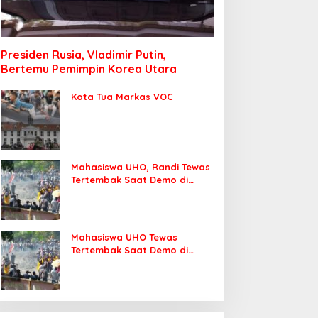
Presiden Rusia, Vladimir Putin,
Bertemu Pemimpin Korea Utara
Kota Tua Markas VOC
Mahasiswa UHO, Randi Tewas
Tertembak Saat Demo di
DPRD Sultra
Mahasiswa UHO Tewas
Tertembak Saat Demo di
Kendari