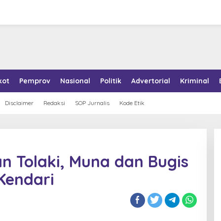
kot
Pemprov
Nasional
Politik
Advertorial
Kriminal
Disclaimer
Redaksi
SOP Jurnalis
Kode Etik
n Tolaki, Muna dan Bugis
Kendari