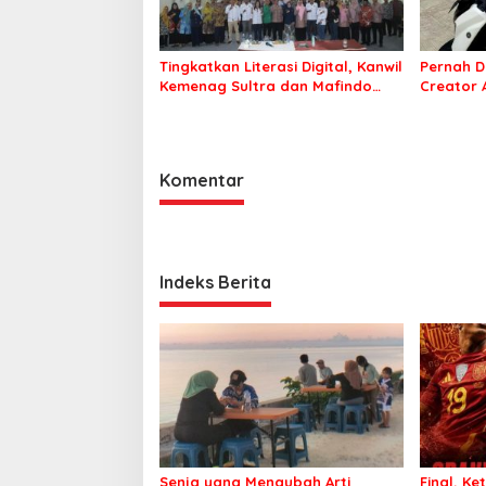
Tingkatkan Literasi Digital, Kanwil
Pernah D
Kemenag Sultra dan Mafindo
Creator
Kendari Gelar Pelatihan AI Ready
Puluhan 
ASEAN
Komentar
Indeks Berita
Senja yang Mengubah Arti
Final, Ke