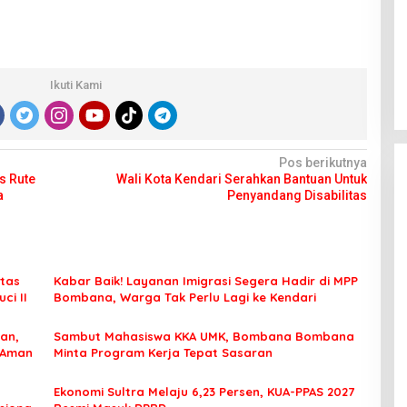
Ikuti Kami
Pos berikutnya
s Rute
Wali Kota Kendari Serahkan Bantuan Untuk
a
Penyandang Disabilitas
tas
Kabar Baik! Layanan Imigrasi Segera Hadir di MPP
ci II
Bombana, Warga Tak Perlu Lagi ke Kendari
an,
Sambut Mahasiswa KKA UMK, Bombana Bombana
 Aman
Minta Program Kerja Tepat Sasaran
Ekonomi Sultra Melaju 6,23 Persen, KUA-PPAS 2027