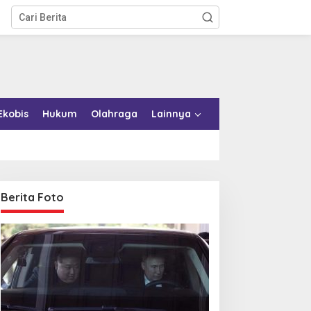
Ekobis
Hukum
Olahraga
Lainnya
Berita Foto