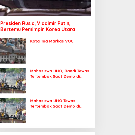
Presiden Rusia, Vladimir Putin,
Bertemu Pemimpin Korea Utara
Kota Tua Markas VOC
Mahasiswa UHO, Randi Tewas
Tertembak Saat Demo di
DPRD Sultra
Mahasiswa UHO Tewas
Tertembak Saat Demo di
Kendari