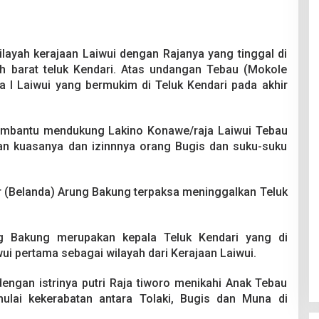
ilayah kerajaan Laiwui dengan Rajanya yang tinggal di
ah barat teluk Kendari. Atas undangan Tebau (Mokole
 I Laiwui yang bermukim di Teluk Kendari pada akhir
mbantu mendukung Lakino Konawe/raja Laiwui Tebau
n kuasanya dan izinnnya orang Bugis dan suku-suku
(Belanda) Arung Bakung terpaksa meninggalkan Teluk
g Bakung merupakan kepala Teluk Kendari yang di
ui pertama sebagai wilayah dari Kerajaan Laiwui.
ngan istrinya putri Raja tiworo menikahi Anak Tebau
mulai kekerabatan antara Tolaki, Bugis dan Muna di