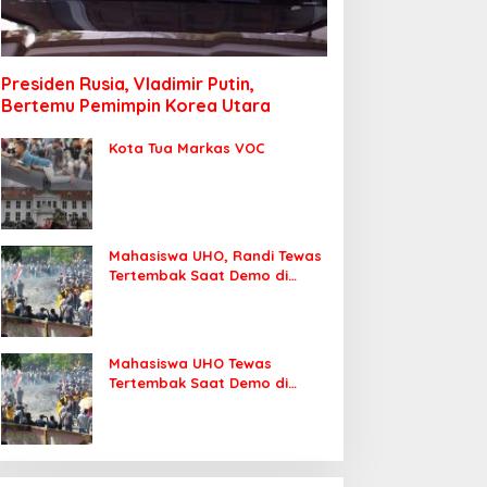
Presiden Rusia, Vladimir Putin,
Bertemu Pemimpin Korea Utara
Kota Tua Markas VOC
Mahasiswa UHO, Randi Tewas
Tertembak Saat Demo di
DPRD Sultra
Mahasiswa UHO Tewas
Tertembak Saat Demo di
Kendari