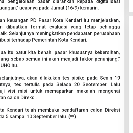
na pengelolaan pasar diarahkan kepada digitalisasi
uangan,” ucapnya pada Jumat (16/9) kemarin.
an keuangan PD Pasar Kota Kendari itu menjelaskan,
n dibuatkan format evaluasi yang tetap sehingga
aik. Selanjutnya meningkatkan pendapatan perusahaan
ibusi terhadap Pemerintah Kota Kendari.
a itu patut kita benahi pasar khususnya kebersihan,
ang sebab semua ini akan menjadi faktor penunjang,”
 UHO itu.
selanjutnya, akan dilakukan tes pisiko pada Senin 19
tnya, tes tertulis pada Selasa 20 Seotember. Lalu
 uji visi misi untuk memaparkan makalah mengenai
an calon Direksi.
ota Kendari telah membuka pendaftaran calon Direksi
da 5 sampai 10 September lalu.
(**)