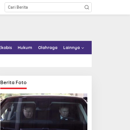
Ekobis
Hukum
Olahraga
Lainnya
Berita Foto