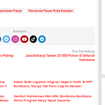
elolaan Pasar
Perumda Pasar Kota Kendari
Ikuti Kami
Pos berikutnya
s Palingi
Jasa Raharja Tanam 20.000 Pohon di Seluruh
Indonesia
tas
Kabar Baik! Layanan Imigrasi Segera Hadir di MPP
ci II
Bombana, Warga Tak Perlu Lagi ke Kendari
an,
Sambut Mahasiswa KKA UMK, Bombana Bombana
 Aman
Minta Program Kerja Tepat Sasaran