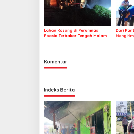
Lahan Kosong di Perumnas
Dari Pan
Poasia Terbakar Tengah Malam
Mengirim
Kepeduli
Komentar
Indeks Berita