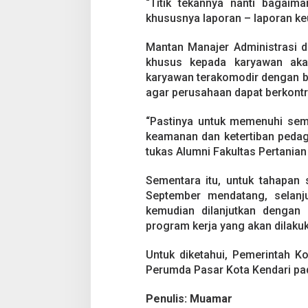
“Titik tekannya nanti bagaima
khususnya laporan – laporan ke
Mantan Manajer Administrasi d
khusus kepada karyawan aka
karyawan terakomodir dengan b
agar perusahaan dapat berkontr
“Pastinya untuk memenuhi semu
keamanan dan ketertiban pedag
tukas Alumni Fakultas Pertanian
Sementara itu, untuk tahapan 
September mendatang, selanju
kemudian dilanjutkan dengan
program kerja yang akan dilakuk
Untuk diketahui, Pemerintah K
Perumda Pasar Kota Kendari pa
Penulis: Muamar