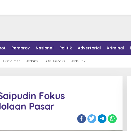
kot
Pemprov
Nasional
Politik
Advertorial
Kriminal
Disclaimer
Redaksi
SOP Jurnalis
Kode Etik
 Saipudin Fokus
lolaan Pasar