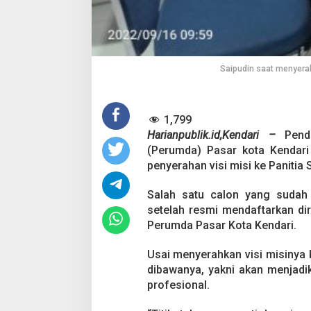
Saipudin saat menyerah
1,799
Harianpublik.id,Kendari –
Penda
(Perumda) Pasar kota Kendari
penyerahan visi misi ke Panitia 
Salah satu calon yang sudah 
setelah resmi mendaftarkan diri
Perumda Pasar Kota Kendari.
Usai menyerahkan visi misinya 
dibawanya, yakni akan menjadi
profesional.