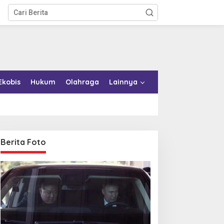
Ekobis
Hukum
Olahraga
Lainnya
Berita Foto