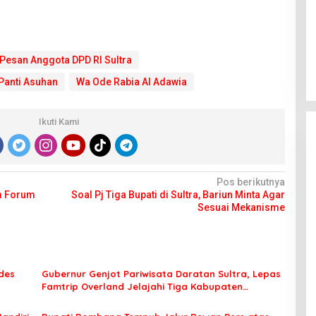
 Pesan Anggota DPD RI Sultra
 Panti Asuhan
Wa Ode Rabia Al Adawia
Ikuti Kami
Pos berikutnya
am Forum
Soal Pj Tiga Bupati di Sultra, Bariun Minta Agar
Sesuai Mekanisme
des
Gubernur Genjot Pariwisata Daratan Sultra, Lepas
Famtrip Overland Jelajahi Tiga Kabupaten
Unggulan