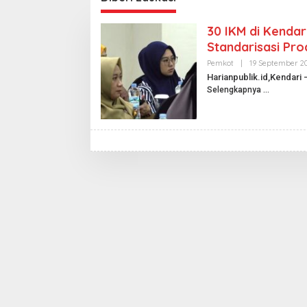
30 IKM di Kendar
Standarisasi Pro
Pemkot
|
19 September 2
Harianpublik.id,Kendari
Selengkapnya