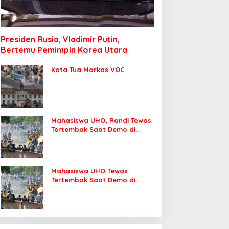
Presiden Rusia, Vladimir Putin,
Bertemu Pemimpin Korea Utara
Kota Tua Markas VOC
Mahasiswa UHO, Randi Tewas
Tertembak Saat Demo di
DPRD Sultra
Mahasiswa UHO Tewas
Tertembak Saat Demo di
Kendari