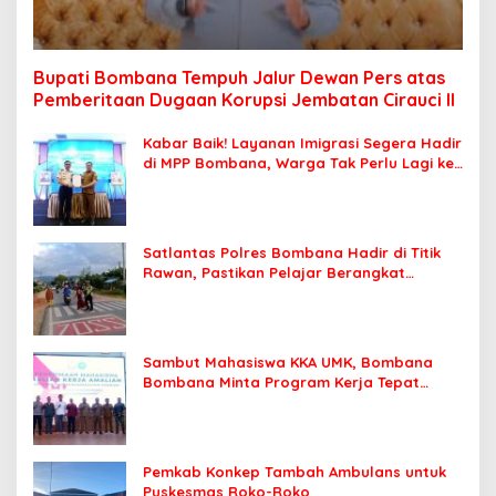
Bupati Bombana Tempuh Jalur Dewan Pers atas
Pemberitaan Dugaan Korupsi Jembatan Cirauci II
Kabar Baik! Layanan Imigrasi Segera Hadir
di MPP Bombana, Warga Tak Perlu Lagi ke
Kendari
Satlantas Polres Bombana Hadir di Titik
Rawan, Pastikan Pelajar Berangkat
Sekolah dengan Aman
Sambut Mahasiswa KKA UMK, Bombana
Bombana Minta Program Kerja Tepat
Sasaran
Pemkab Konkep Tambah Ambulans untuk
Puskesmas Roko-Roko