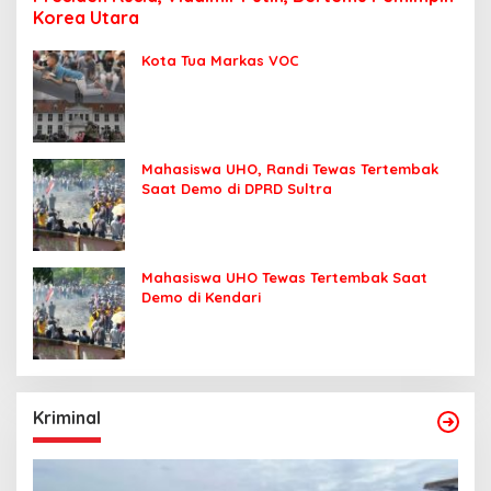
Korea Utara
Kota Tua Markas VOC
Mahasiswa UHO, Randi Tewas Tertembak
Saat Demo di DPRD Sultra
Mahasiswa UHO Tewas Tertembak Saat
Demo di Kendari
Kriminal