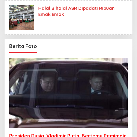
Halal Bihalal ASR Dipadati Ribuan
Emak Emak
Berita Foto
Presiden Rusia, Vladimir Putin, Bertemu Pemimpin