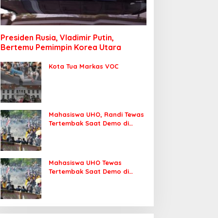
Presiden Rusia, Vladimir Putin,
Bertemu Pemimpin Korea Utara
Kota Tua Markas VOC
Mahasiswa UHO, Randi Tewas
Tertembak Saat Demo di
DPRD Sultra
Mahasiswa UHO Tewas
Tertembak Saat Demo di
Kendari