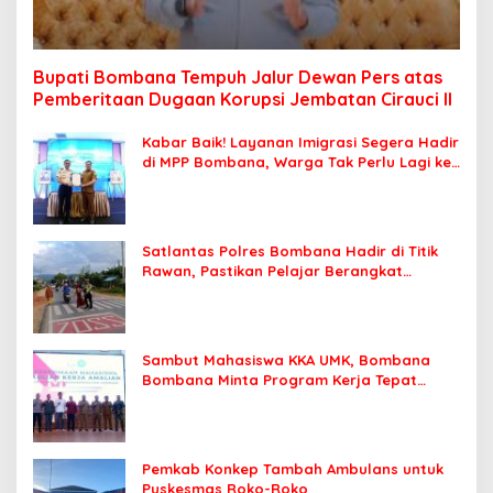
Bupati Bombana Tempuh Jalur Dewan Pers atas
Pemberitaan Dugaan Korupsi Jembatan Cirauci II
Kabar Baik! Layanan Imigrasi Segera Hadir
di MPP Bombana, Warga Tak Perlu Lagi ke
Kendari
Satlantas Polres Bombana Hadir di Titik
Rawan, Pastikan Pelajar Berangkat
Sekolah dengan Aman
Sambut Mahasiswa KKA UMK, Bombana
Bombana Minta Program Kerja Tepat
Sasaran
Pemkab Konkep Tambah Ambulans untuk
Puskesmas Roko-Roko