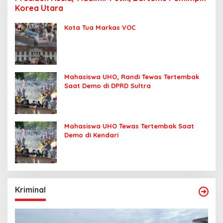
Korea Utara
Kota Tua Markas VOC
Mahasiswa UHO, Randi Tewas Tertembak
Saat Demo di DPRD Sultra
Mahasiswa UHO Tewas Tertembak Saat
Demo di Kendari
Kriminal