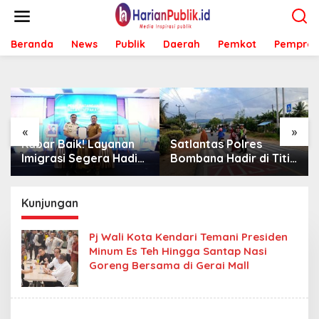
L
e
w
Beranda
News
Publik
Daerah
Pemkot
Pemprov
a
t
i
k
e
k
o
«
»
n
Kabar Baik! Layanan
Satlantas Polres
t
Imigrasi Segera Hadir
Bombana Hadir di Titik
e
di MPP Bombana,
Rawan, Pastikan
n
Warga Tak Perlu Lagi
Pelajar Berangkat
ke Kendari
Sekolah dengan Aman
Kunjungan
Pj Wali Kota Kendari Temani Presiden
Minum Es Teh Hingga Santap Nasi
Goreng Bersama di Gerai Mall