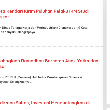
ta Kendari Kirim Puluhan Pelaku IKM Studi
ssar
– Dinas Tenaga Kerja dan Perindustrian (Disnakerperin) Kota
n sebanyak
Selengkapnya
bahagiaan Ramadhan Bersama Anak Yatim dan
sar
ar – PT PLN (Persero) Unit Induk Pembangunan Sulawesi
Yayasan
Selengkapnya
irman Suites, Investasi Menguntungkan di