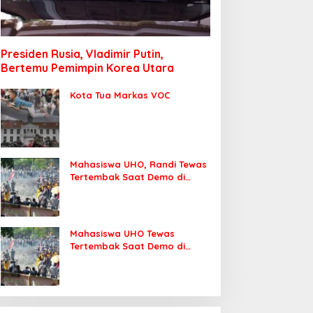
Presiden Rusia, Vladimir Putin,
Bertemu Pemimpin Korea Utara
Kota Tua Markas VOC
Mahasiswa UHO, Randi Tewas
Tertembak Saat Demo di
DPRD Sultra
Mahasiswa UHO Tewas
Tertembak Saat Demo di
Kendari