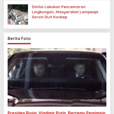
Dinilai Lakukan Pencemaran
Lingkungan, Masyarakat Lampeapi
Soroti DLH Konkep
Berita Foto
Presiden Rusia, Vladimir Putin, Bertemu Pemimpin