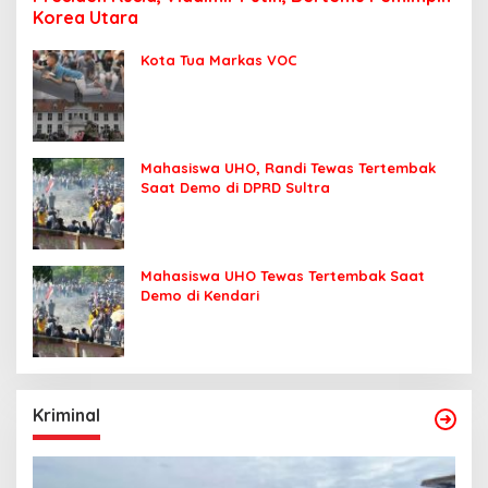
Korea Utara
Kota Tua Markas VOC
Mahasiswa UHO, Randi Tewas Tertembak
Saat Demo di DPRD Sultra
Mahasiswa UHO Tewas Tertembak Saat
Demo di Kendari
Kriminal