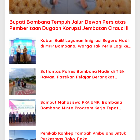
Bupati Bombana Tempuh Jalur Dewan Pers atas
Pemberitaan Dugaan Korupsi Jembatan Cirauci II
Kabar Baik! Layanan Imigrasi Segera Hadir
di MPP Bombana, Warga Tak Perlu Lagi ke
Kendari
Satlantas Polres Bombana Hadir di Titik
Rawan, Pastikan Pelajar Berangkat
Sekolah dengan Aman
Sambut Mahasiswa KKA UMK, Bombana
Bombana Minta Program Kerja Tepat
Sasaran
Pemkab Konkep Tambah Ambulans untuk
Puskesmas Roko-Roko