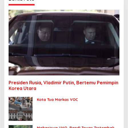
Presiden Rusia, Vladimir Putin, Bertemu Pemimpin
Korea Utara
Kota Tua Markas VOC
Mahasiswa UHO, Randi Tewas Tertembak