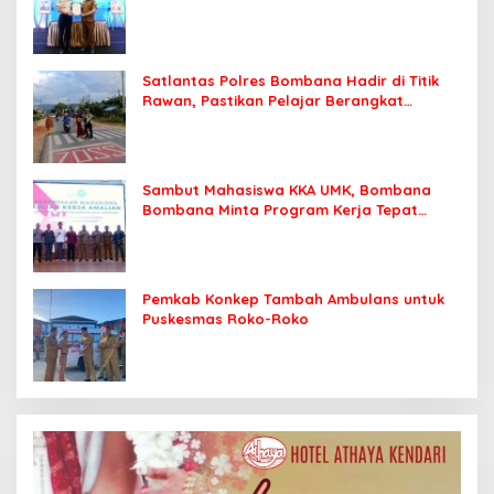
Kendari
Satlantas Polres Bombana Hadir di Titik
Rawan, Pastikan Pelajar Berangkat
Sekolah dengan Aman
Sambut Mahasiswa KKA UMK, Bombana
Bombana Minta Program Kerja Tepat
Sasaran
Pemkab Konkep Tambah Ambulans untuk
Puskesmas Roko-Roko