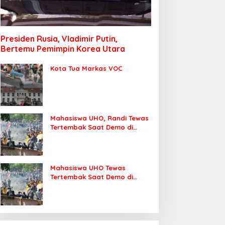
Presiden Rusia, Vladimir Putin,
Bertemu Pemimpin Korea Utara
Kota Tua Markas VOC
Mahasiswa UHO, Randi Tewas
Tertembak Saat Demo di
DPRD Sultra
Mahasiswa UHO Tewas
Tertembak Saat Demo di
Kendari