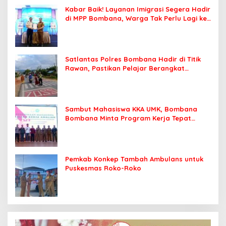
Kabar Baik! Layanan Imigrasi Segera Hadir
di MPP Bombana, Warga Tak Perlu Lagi ke
Kendari
Satlantas Polres Bombana Hadir di Titik
Rawan, Pastikan Pelajar Berangkat
Sekolah dengan Aman
Sambut Mahasiswa KKA UMK, Bombana
Bombana Minta Program Kerja Tepat
Sasaran
Pemkab Konkep Tambah Ambulans untuk
Puskesmas Roko-Roko