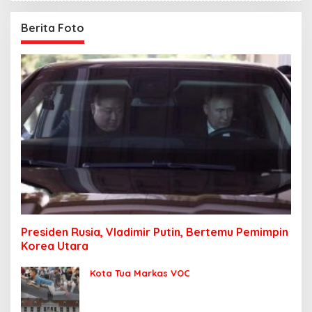
Berita Foto
Presiden Rusia, Vladimir Putin, Bertemu Pemimpin
Korea Utara
Kota Tua Markas VOC